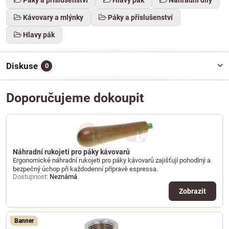
Kávovary a mlýnky
Páky a příslušenství
Hlavy pák
Diskuse
0
Doporučujeme dokoupit
Náhradní rukojeti pro páky kávovarů
Ergonomické náhradní rukojeti pro páky kávovarů zajišťují pohodlný a
bezpečný úchop při každodenní přípravě espressa.
Dostupnost:
Neznámá
Zobrazit
Banner