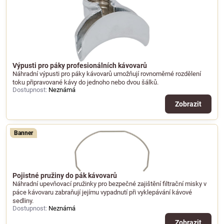
Výpusti pro páky profesionálních kávovarů
Náhradní výpusti pro páky kávovarů umožňují rovnoměrné rozdělení
toku připravované kávy do jednoho nebo dvou šálků.
Dostupnost:
Neznámá
Zobrazit
Banner
Pojistné pružiny do pák kávovarů
Náhradní upevňovací pružinky pro bezpečné zajištění filtrační misky v
páce kávovaru zabraňují jejímu vypadnutí při vyklepávání kávové
sedliny.
Dostupnost:
Neznámá
Zobrazit