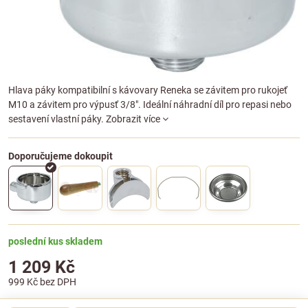
Hlava páky kompatibilní s kávovary Reneka se závitem pro rukojeť
M10 a závitem pro výpusť 3/8". Ideální náhradní díl pro repasi nebo
sestavení vlastní páky.
Zobrazit více
poslední kus skladem
1 209 Kč
999 Kč
bez DPH