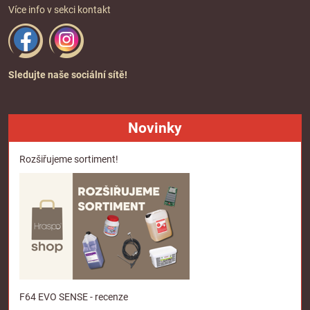
Více info v sekci
kontakt
Sledujte naše sociální sítě!
Novinky
Rozšiřujeme sortiment!
F64 EVO SENSE - recenze