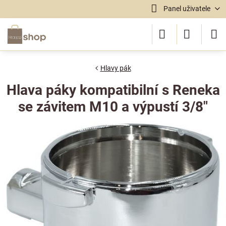
Panel uživatele
Hlavy pák
Hlava páky kompatibilní s Reneka
se závitem M10 a výpustí 3/8"