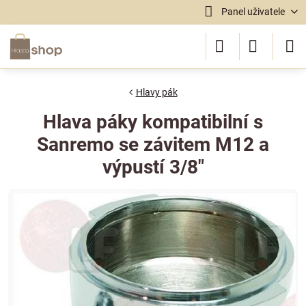
Panel uživatele
Hlavy pák
Hlava páky kompatibilní s
Sanremo se závitem M12 a
výpustí 3/8"