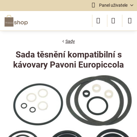
Panel uživatele
Sady
Sada těsnění kompatibilní s
kávovary Pavoni Europiccola