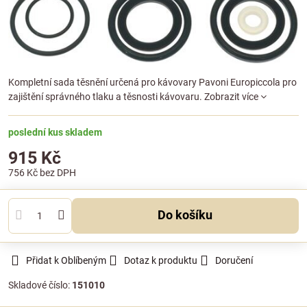
Kompletní sada těsnění určená pro kávovary Pavoni Europiccola pro
zajištění správného tlaku a těsnosti kávovaru.
Zobrazit více
poslední kus skladem
915 Kč
756 Kč
bez DPH
Do košíku
Přidat k Oblíbeným
Dotaz k produktu
Doručení
Skladové číslo:
151010