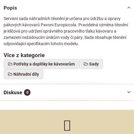
Popis
Servisní sada náhradních těsnění je určena pro údržbu a opravy
pákových kávovarů Pavoni Europiccola. Pravidelná výměna těsnění
je klíčová pro udržení správného pracovního tlaku kávovaru a
zamezení nežádoucím únikům vody či páry. Sada obsahuje těsnění
odpovídající specifikacím tohoto modelu.
Více z kategorie
Potřeby a doplňky ke kávovarům
Sady
Náhradní díly
Diskuse
0