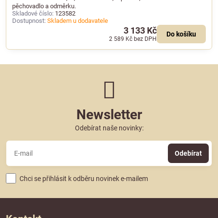
pěchovadlo a odměrku.
Skladové číslo:
123582
Dostupnost:
Skladem u dodavatele
3 133 Kč
Do košíku
2 589 Kč
bez DPH
Newsletter
Odebírat naše novinky:
Odebírat
Chci se přihlásit k odběru novinek e-mailem