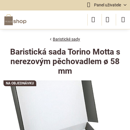
Panel uživatele
Baristické sady
Baristická sada Torino Motta s
nerezovým pěchovadlem ø 58
mm
NA OBJEDNÁVKU