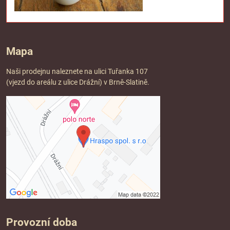
Mapa
Naši prodejnu naleznete na ulici Tuřanka 107
(vjezd do areálu z ulice Drážní) v Brně-Slatině.
Provozní doba