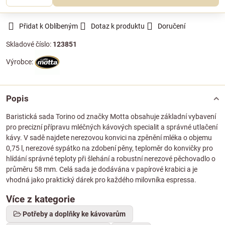
Přidat k Oblíbeným
Dotaz k produktu
Doručení
Skladové číslo:
123851
Výrobce:
Popis
Baristická sada Torino od značky Motta obsahuje základní vybavení
pro precizní přípravu mléčných kávových specialit a správné utlačení
kávy. V sadě najdete nerezovou konvici na zpěnění mléka o objemu
0,75 l, nerezové sypátko na zdobení pěny, teploměr do konvičky pro
hlídání správné teploty při šlehání a robustní nerezové pěchovadlo o
průměru 58 mm. Celá sada je dodávána v papírové krabici a je
vhodná jako praktický dárek pro každého milovníka espressa.
Více z kategorie
Potřeby a doplňky ke kávovarům