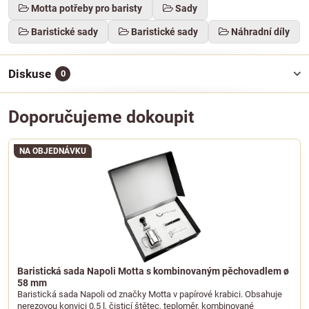
Motta potřeby pro baristy
Sady
Baristické sady
Baristické sady
Náhradní díly
Diskuse
0
Doporučujeme dokoupit
NA OBJEDNÁVKU
Baristická sada Napoli Motta s kombinovaným pěchovadlem ø
58 mm
Baristická sada Napoli od značky Motta v papírové krabici. Obsahuje
nerezovou konvici 0,5 l, čisticí štětec, teploměr, kombinované