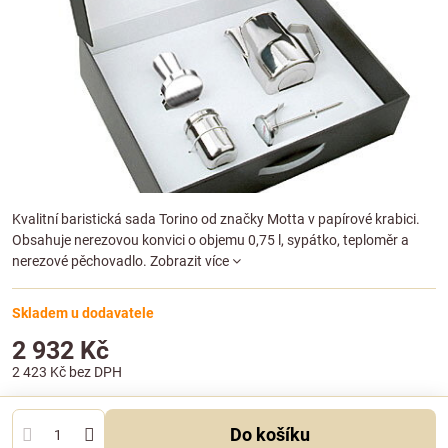
Kvalitní baristická sada Torino od značky Motta v papírové krabici.
Obsahuje nerezovou konvici o objemu 0,75 l, sypátko, teploměr a
nerezové pěchovadlo.
Zobrazit více
Skladem u dodavatele
2 932 Kč
2 423 Kč
bez DPH
Do košíku