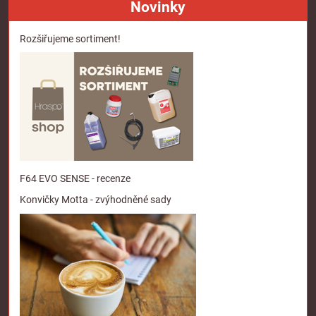
Novinky
Rozšiřujeme sortiment!
F64 EVO SENSE - recenze
Konvičky Motta - zvýhodněné sady