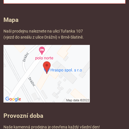
Mapa
Naši prodejnu naleznete na ulici Tuřanka 107
(vjezd do areálu z ulice Drážní) v Brně-Slatině.
Provozní doba
Naše kamenná prodejna je otevřena každý všední den!