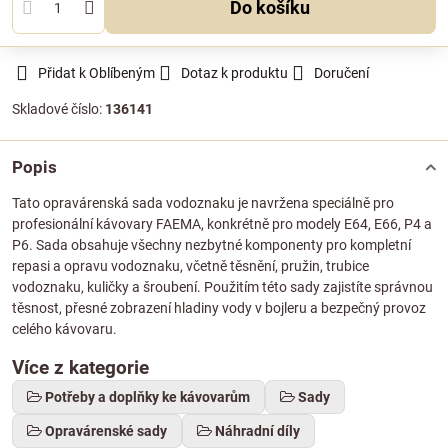
Do košíku
Přidat k Oblíbeným
Dotaz k produktu
Doručení
Skladové číslo:
136141
Popis
Tato opravárenská sada vodoznaku je navržena speciálně pro
profesionální kávovary FAEMA, konkrétně pro modely E64, E66, P4 a
P6. Sada obsahuje všechny nezbytné komponenty pro kompletní
repasi a opravu vodoznaku, včetně těsnění, pružin, trubice
vodoznaku, kuličky a šroubení. Použitím této sady zajistíte správnou
těsnost, přesné zobrazení hladiny vody v bojleru a bezpečný provoz
celého kávovaru.
Více z kategorie
Potřeby a doplňky ke kávovarům
Sady
Opravárenské sady
Náhradní díly