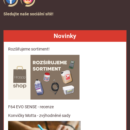
Sledujte naše sociální sítě!
Novinky
Rozšiřujeme sortiment!
F64 EVO SENSE - recenze
Konvičky Motta - zvýhodněné sady