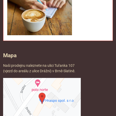
Mapa
Naši prodejnu naleznete na ulici Tuřanka 107
(vjezd do areálu z ulice Drážní) v Brně-Slatině.