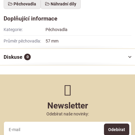
Pěchovadla
Náhradní díly
Doplňující informace
Kategorie:
Pěchovadla
Průměr pěchovadla:
57 mm
Diskuse
0
Newsletter
Odebírat naše novinky:
Odebírat