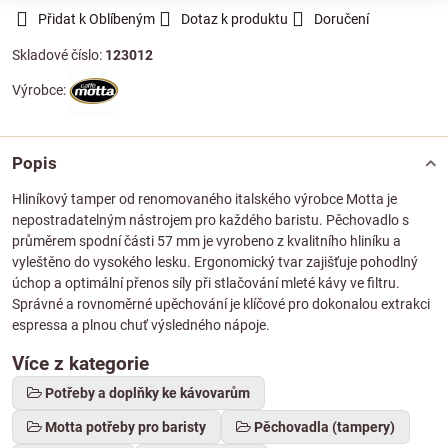
Přidat k Oblíbeným
Dotaz k produktu
Doručení
Skladové číslo:
123012
Výrobce:
Popis
Hliníkový tamper od renomovaného italského výrobce Motta je
nepostradatelným nástrojem pro každého baristu. Pěchovadlo s
průměrem spodní části 57 mm je vyrobeno z kvalitního hliníku a
vyleštěno do vysokého lesku. Ergonomický tvar zajišťuje pohodlný
úchop a optimální přenos síly při stlačování mleté kávy ve filtru.
Správné a rovnoměrné upěchování je klíčové pro dokonalou extrakci
espressa a plnou chuť výsledného nápoje.
Více z kategorie
Potřeby a doplňky ke kávovarům
Motta potřeby pro baristy
Pěchovadla (tampery)