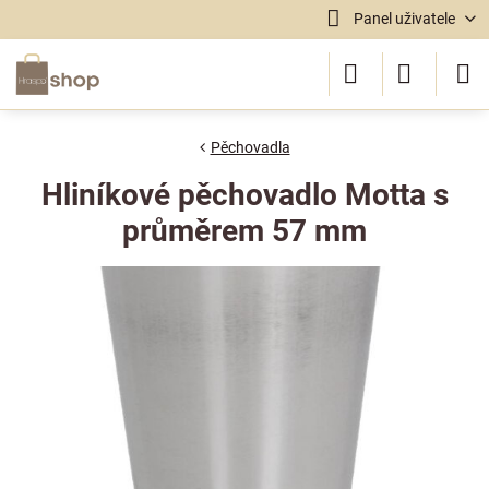
Panel uživatele
Pěchovadla
Hliníkové pěchovadlo Motta s
průměrem 57 mm