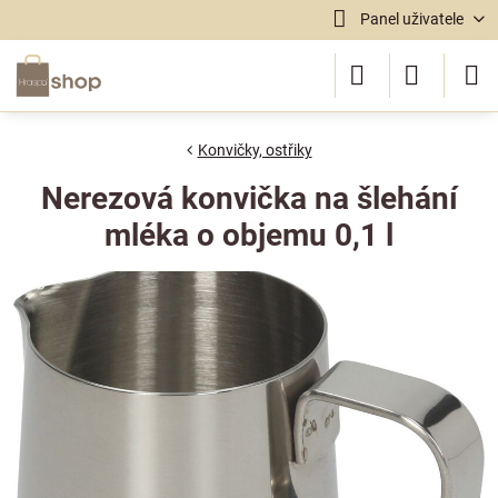
Panel uživatele
Konvičky, ostřiky
Nerezová konvička na šlehání
mléka o objemu 0,1 l