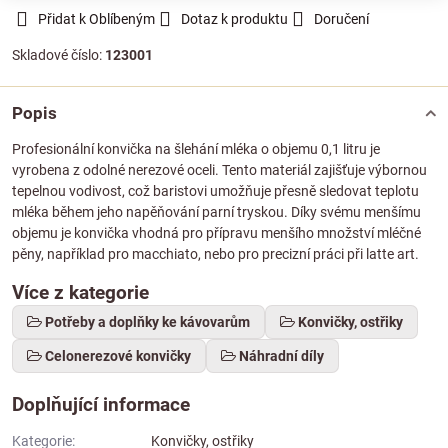
Přidat k Oblíbeným
Dotaz k produktu
Doručení
Skladové číslo:
123001
Popis
Profesionální konvička na šlehání mléka o objemu 0,1 litru je
vyrobena z odolné nerezové oceli. Tento materiál zajišťuje výbornou
tepelnou vodivost, což baristovi umožňuje přesně sledovat teplotu
mléka během jeho napěňování parní tryskou. Díky svému menšímu
objemu je konvička vhodná pro přípravu menšího množství mléčné
pěny, například pro macchiato, nebo pro precizní práci při latte art.
Více z kategorie
Potřeby a doplňky ke kávovarům
Konvičky, ostřiky
Celonerezové konvičky
Náhradní díly
Doplňující informace
Kategorie:
Konvičky, ostřiky