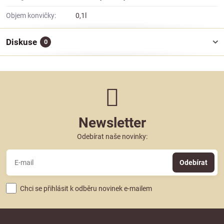
Objem konvičky:
0,1l
Diskuse
0
Newsletter
Odebírat naše novinky:
Odebírat
Chci se přihlásit k odběru novinek e-mailem