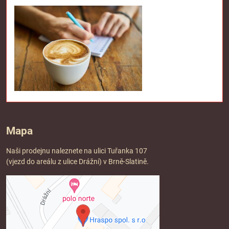
Mapa
Naši prodejnu naleznete na ulici Tuřanka 107
(vjezd do areálu z ulice Drážní) v Brně-Slatině.