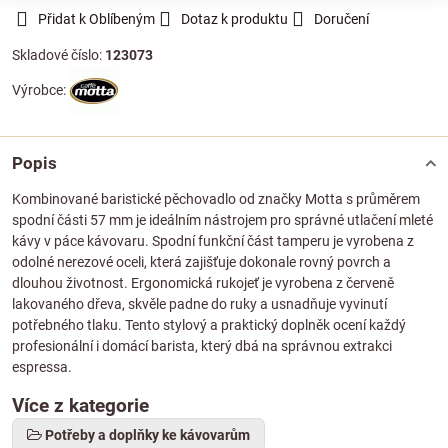
Přidat k Oblíbeným
Dotaz k produktu
Doručení
Skladové číslo:
123073
Výrobce:
Popis
Kombinované baristické pěchovadlo od značky Motta s průměrem
spodní části 57 mm je ideálním nástrojem pro správné utlačení mleté
kávy v páce kávovaru. Spodní funkční část tamperu je vyrobena z
odolné nerezové oceli, která zajišťuje dokonale rovný povrch a
dlouhou životnost. Ergonomická rukojeť je vyrobena z červeně
lakovaného dřeva, skvěle padne do ruky a usnadňuje vyvinutí
potřebného tlaku. Tento stylový a praktický doplněk ocení každý
profesionální i domácí barista, který dbá na správnou extrakci
espressa.
Více z kategorie
Potřeby a doplňky ke kávovarům