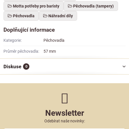
Motta potřeby pro baristy
Pěchovadla (tampery)
Pěchovadla
Náhradní díly
Doplňující informace
Kategorie:
Pěchovadla
Průměr pěchovadla:
57 mm
Diskuse
0
Newsletter
Odebírat naše novinky: