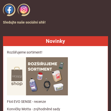
Sledujte naše sociální sítě!
Novinky
Rozšiřujeme sortiment!
F64 EVO SENSE - recenze
Konvičky Motta - zvýhodněné sady