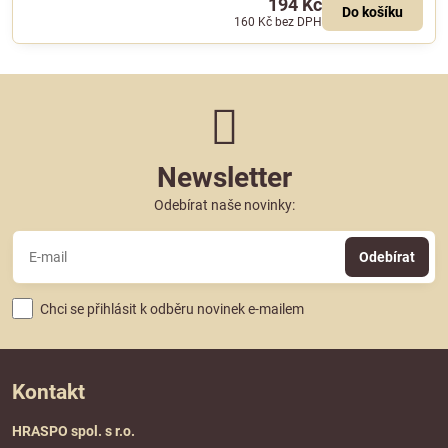
194 Kč
Do košíku
160 Kč
bez DPH
Newsletter
Odebírat naše novinky:
Odebírat
Chci se přihlásit k odběru novinek e-mailem
Kontakt
HRASPO spol. s r.o.