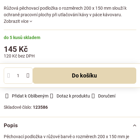
Růžová pěchovací podložka o rozměrech 200 x 150 mm slouží k
ochraně pracovní plochy při utlačování kávy v páce kávovaru.
Zobrazit více
do 5 kusů skladem
145 Kč
120 Kč
bez DPH
Do košíku
Přidat k Oblíbeným
Dotaz k produktu
Doručení
Skladové číslo:
123586
Popis
Pěchovací podložka v růžové barvě o rozměrech 200 x 150 mm je