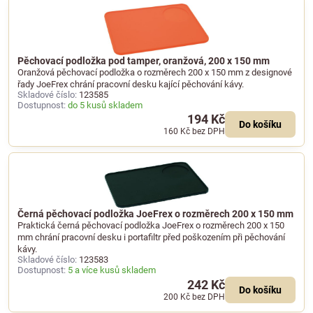
Pěchovací podložka pod tamper, oranžová, 200 x 150 mm
Oranžová pěchovací podložka o rozměrech 200 x 150 mm z designové
řady JoeFrex chrání pracovní desku kající pěchování kávy.
Skladové číslo:
123585
Dostupnost:
do 5 kusů skladem
194 Kč
Do košíku
160 Kč
bez DPH
Černá pěchovací podložka JoeFrex o rozměrech 200 x 150 mm
Praktická černá pěchovací podložka JoeFrex o rozměrech 200 x 150
mm chrání pracovní desku i portafiltr před poškozením při pěchování
kávy.
Skladové číslo:
123583
Dostupnost:
5 a více kusů skladem
242 Kč
Do košíku
200 Kč
bez DPH