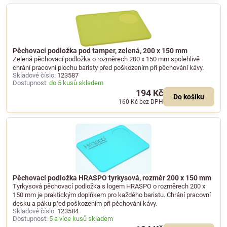
Pěchovací podložka pod tamper, zelená, 200 x 150 mm
Zelená pěchovací podložka o rozměrech 200 x 150 mm spolehlivě
chrání pracovní plochu baristy před poškozením při pěchování kávy.
Skladové číslo:
123587
Dostupnost:
do 5 kusů skladem
194 Kč
Do košíku
160 Kč
bez DPH
Pěchovací podložka HRASPO tyrkysová, rozměr 200 x 150 mm
Tyrkysová pěchovací podložka s logem HRASPO o rozměrech 200 x
150 mm je praktickým doplňkem pro každého baristu. Chrání pracovní
desku a páku před poškozením při pěchování kávy.
Skladové číslo:
123584
Dostupnost:
5 a více kusů skladem