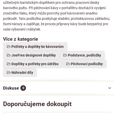
užitečným baristickým doplňkem pro ochranu pracovní desky
barového pultu. Při pěchování kávy v portafiltru dochází k vyvíjení
značného tlaku, který může povrchy pod kávovarem snadno
poškodit. Tato podložka poskytuje stabilní, protiskluzovou základnu,
tlumí nárazy a zajišťuje, že proces přípravy kávy bude bezpečný pro
vaše vybavení i nábytek.
Více z kategorie
Potřeby a doplňky ke kávovarům
JoeFrex designové doplňky
Podstavce, podložky
Doplňky a potřeby pro údržbu
Pěchovací podložky
Náhradní díly
Diskuse
0
Doporučujeme dokoupit