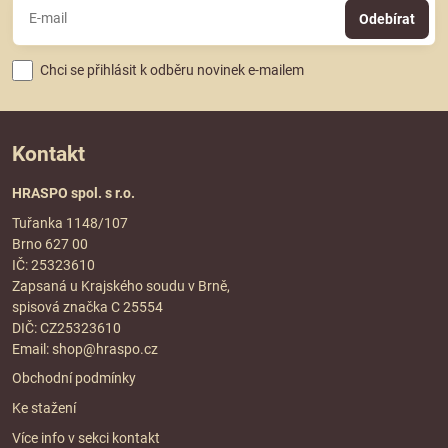
Odebírat
Chci se přihlásit k odběru novinek e-mailem
Kontakt
HRASPO spol. s r.o.
Tuřanka 1148/107
Brno 627 00
IČ: 25323610
Zapsaná u Krajského soudu v Brně,
spisová značka C 25554
DIČ: CZ25323610
Email:
shop@hraspo.cz
Obchodní podmínky
Ke stažení
Více info v sekci
kontakt