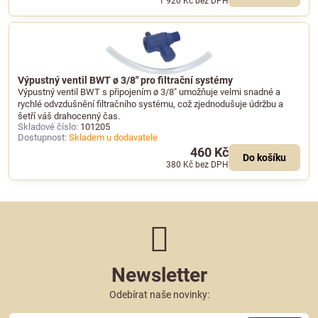
1 920 Kč
bez DPH
Výpustný ventil BWT ø 3/8" pro filtrační systémy
Výpustný ventil BWT s připojením ø 3/8" umožňuje velmi snadné a
rychlé odvzdušnění filtračního systému, což zjednodušuje údržbu a
šetří váš drahocenný čas.
Skladové číslo:
101205
Dostupnost:
Skladem u dodavatele
460 Kč
Do košíku
380 Kč
bez DPH
Newsletter
Odebírat naše novinky: