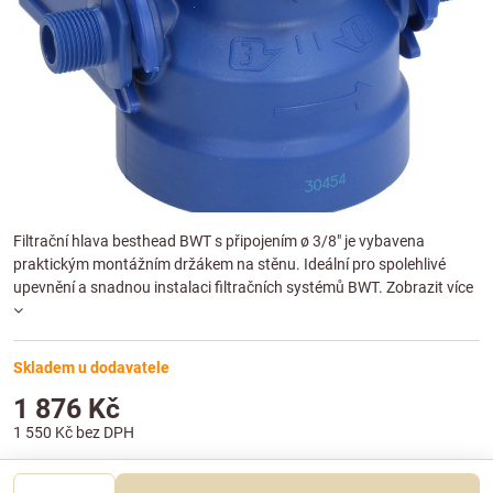
Filtrační hlava besthead BWT s připojením ø 3/8" je vybavena
praktickým montážním držákem na stěnu. Ideální pro spolehlivé
upevnění a snadnou instalaci filtračních systémů BWT.
Zobrazit více
Skladem u dodavatele
1 876 Kč
1 550 Kč
bez DPH