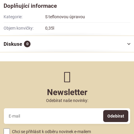
Doplňující informace
Kategorie:
S teflonovou úpravou
Objem konvičky:
0,35l
Diskuse
0
Newsletter
Odebírat naše novinky:
Odebírat
Chci se přihlásit k odběru novinek e-mailem