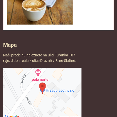
Mapa
Naši prodejnu naleznete na ulici Tuřanka 107
(vjezd do areálu z ulice Drážní) v Brně-Slatině.