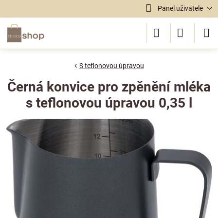
Panel uživatele
S teflonovou úpravou
Černá konvice pro zpěnění mléka
s teflonovou úpravou 0,35 l