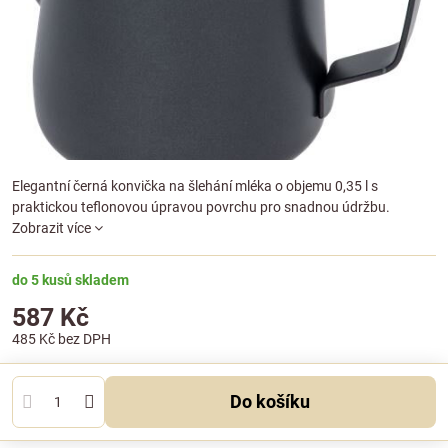
Elegantní černá konvička na šlehání mléka o objemu 0,35 l s
praktickou teflonovou úpravou povrchu pro snadnou údržbu.
Zobrazit více
do 5 kusů skladem
587 Kč
485 Kč
bez DPH
Do košíku