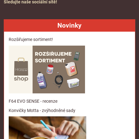
Sledujte naše sociální sítě!
Novinky
Rozšiřujeme sortiment!
F64 EVO SENSE - recenze
Konvičky Motta - zvýhodněné sady