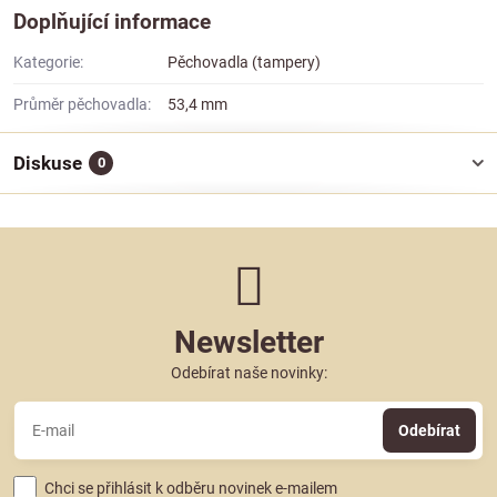
Doplňující informace
Kategorie:
Pěchovadla (tampery)
Průměr pěchovadla:
53,4 mm
Diskuse
0
Newsletter
Odebírat naše novinky:
Odebírat
Chci se přihlásit k odběru novinek e-mailem