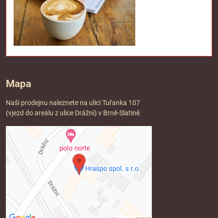
Mapa
Naši prodejnu naleznete na ulici Tuřanka 107
(vjezd do areálu z ulice Drážní) v Brně-Slatině.