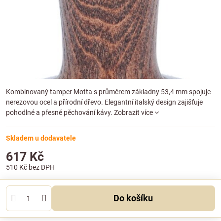
Kombinovaný tamper Motta s průměrem základny 53,4 mm spojuje
nerezovou ocel a přírodní dřevo. Elegantní italský design zajišťuje
pohodlné a přesné pěchování kávy.
Zobrazit více
Skladem u dodavatele
617 Kč
510 Kč
bez DPH
Do košíku