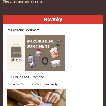
Sledujte naše sociální sítě!
Novinky
Rozšiřujeme sortiment!
F64 EVO SENSE - recenze
Konvičky Motta - zvýhodněné sady