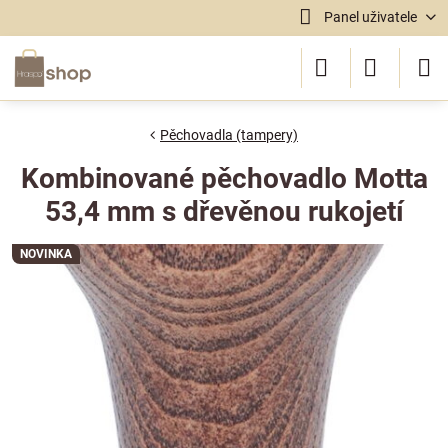
Panel uživatele
Pěchovadla (tampery)
Kombinované pěchovadlo Motta
53,4 mm s dřevěnou rukojetí
NOVINKA