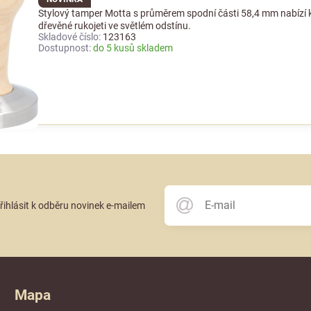
Stylový tamper Motta s průměrem spodní části 58,4 mm nabízí 
dřevěné rukojeti ve světlém odstínu.
Skladové číslo:
123163
Dostupnost:
do 5 kusů skladem
přihlásit k odběru novinek e-mailem
Mapa