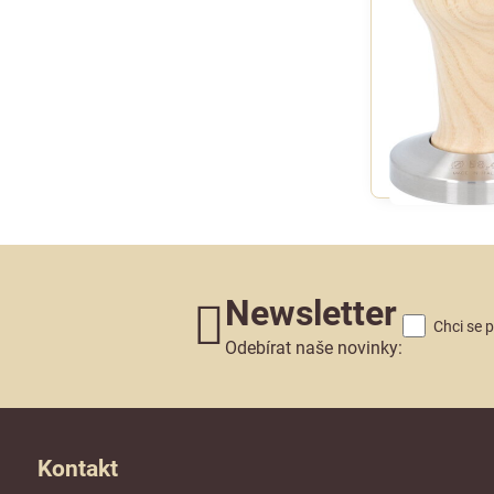
Newsletter
Chci se 
Odebírat naše novinky:
Kontakt