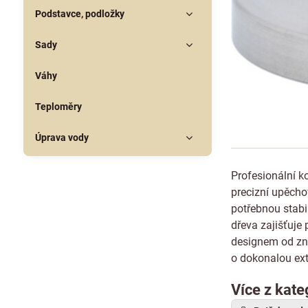
Podstavce, podložky
Sady
Váhy
Teploměry
Úprava vody
Profesionální 
precizní upěcho
potřebnou stabi
dřeva zajišťuje
designem od zna
o dokonalou ext
Více z kate