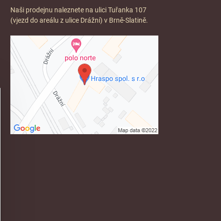
Naši prodejnu naleznete na ulici Tuřanka 107
(vjezd do areálu z ulice Drážní) v Brně-Slatině.