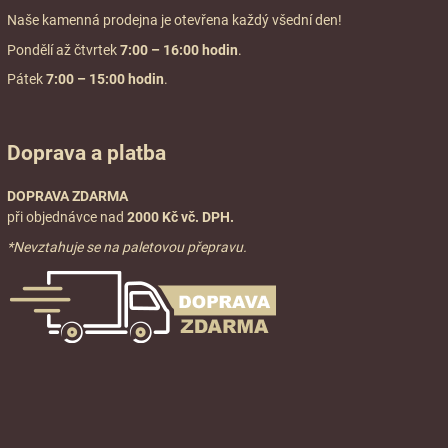
Naše kamenná prodejna je otevřena každý všední den!
Pondělí až čtvrtek
7:00
– 16:00 hodin
.
Pátek
7:00 – 15:00 hodin
.
Doprava a platba
DOPRAVA ZDARMA
při objednávce nad
2000 Kč vč. DPH.
*Nevztahuje se na paletovou přepravu.