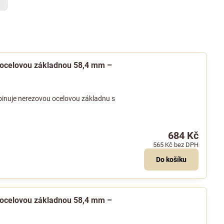
y
 ocelovou základnou 58,4 mm –
inuje nerezovou ocelovou základnu s
684 Kč
565 Kč
bez DPH
Do košíku
 ocelovou základnou 58,4 mm –