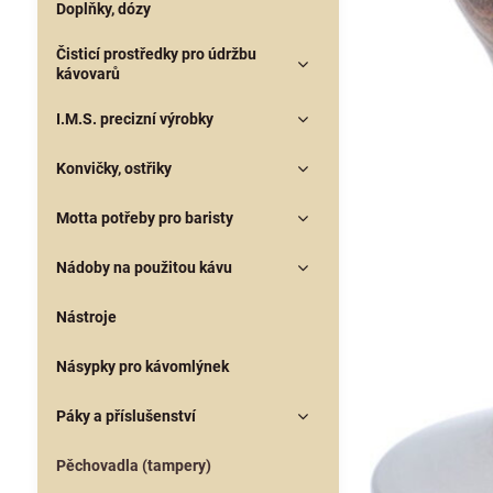
Doplňky, dózy
Čisticí prostředky pro údržbu
kávovarů
I.M.S. precizní výrobky
Konvičky, ostřiky
Motta potřeby pro baristy
Nádoby na použitou kávu
Nástroje
Násypky pro kávomlýnek
Páky a příslušenství
Pěchovadla (tampery)