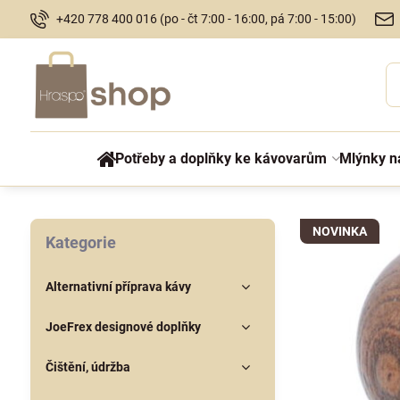
+420 778 400 016 (po - čt 7:00 - 16:00, pá 7:00 - 15:00)
Potřeby a doplňky ke kávovarům
Mlýnky n
NOVINKA
Kategorie
Alternativní příprava kávy
JoeFrex designové doplňky
Čištění, údržba