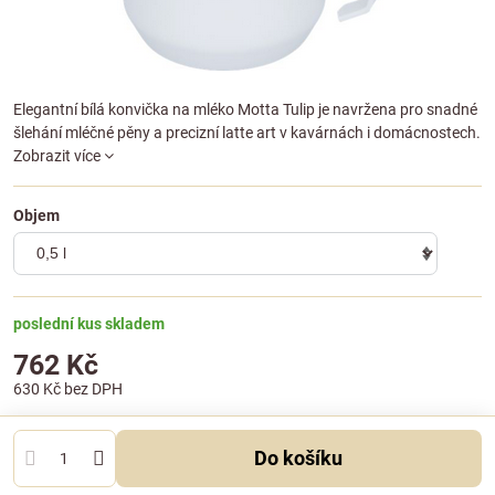
Elegantní bílá konvička na mléko Motta Tulip je navržena pro snadné
šlehání mléčné pěny a precizní latte art v kavárnách i domácnostech.
Zobrazit více
Objem
poslední kus skladem
762 Kč
630 Kč
bez DPH
Do košíku