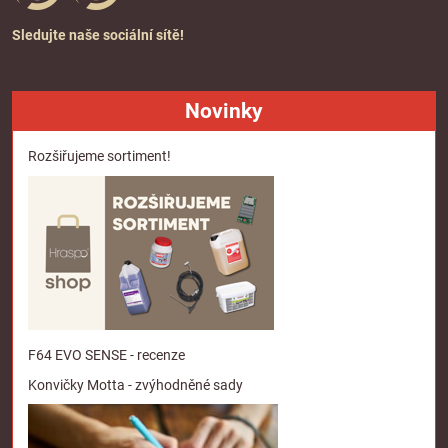
Sledujte naše sociální sítě!
Novinky
Rozšiřujeme sortiment!
F64 EVO SENSE - recenze
Konvičky Motta - zvýhodněné sady