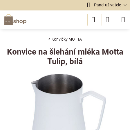
Panel uživatele
Konvičky MOTTA
Konvice na šlehání mléka Motta
Tulip, bílá