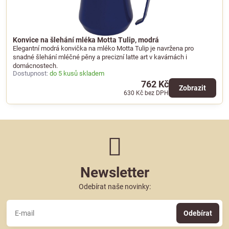
Konvice na šlehání mléka Motta Tulip, modrá
Elegantní modrá konvička na mléko Motta Tulip je navržena pro
snadné šlehání mléčné pěny a precizní latte art v kavárnách i
domácnostech.
Dostupnost:
do 5 kusů skladem
762 Kč
Zobrazit
630 Kč
bez DPH
Newsletter
Odebírat naše novinky:
Odebírat