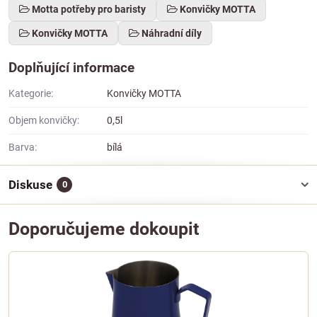
Motta potřeby pro baristy
Konvičky MOTTA
Konvičky MOTTA
Náhradní díly
Doplňující informace
Kategorie:
Konvičky MOTTA
Objem konvičky:
0,5l
Barva:
bílá
Diskuse
0
Doporučujeme dokoupit