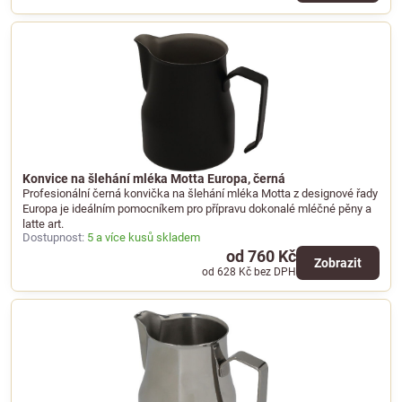
Konvice na šlehání mléka Motta Europa, černá
Profesionální černá konvička na šlehání mléka Motta z designové řady
Europa je ideálním pomocníkem pro přípravu dokonalé mléčné pěny a
latte art.
Dostupnost:
5 a více kusů skladem
od 760 Kč
Zobrazit
od 628 Kč
bez DPH