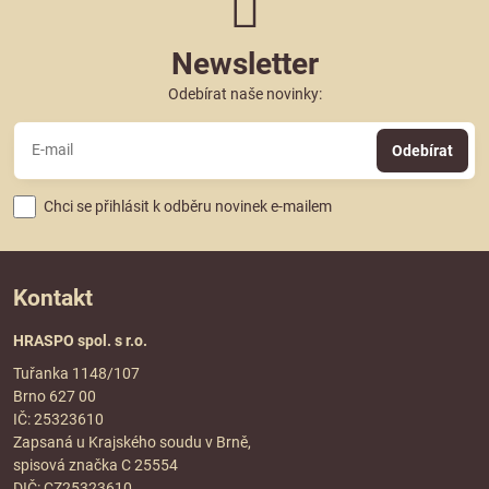
Newsletter
Odebírat naše novinky:
Odebírat
Chci se přihlásit k odběru novinek e-mailem
Kontakt
HRASPO spol. s r.o.
Tuřanka 1148/107
Brno 627 00
IČ: 25323610
Zapsaná u Krajského soudu v Brně,
spisová značka C 25554
DIČ: CZ25323610