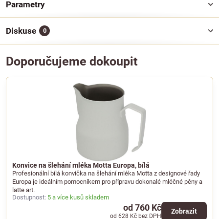
Parametry
Diskuse
0
Doporučujeme dokoupit
Konvice na šlehání mléka Motta Europa, bílá
Profesionální bílá konvička na šlehání mléka Motta z designové řady
Europa je ideálním pomocníkem pro přípravu dokonalé mléčné pěny a
latte art.
Dostupnost:
5 a více kusů skladem
od 760 Kč
Zobrazit
od 628 Kč
bez DPH