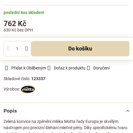
poslední kus skladem
762 Kč
630 Kč
bez DPH
Do košíku
Přidat k Oblíbeným
Dotaz k produktu
Doručení
Skladové číslo:
123337
Výrobce:
Popis
Zelená konvice na zpěnění mléka Motta řady Europa je skvělým
nástrojem pro precizní šlehání mléčné pěny. Díky specifickému tvaru