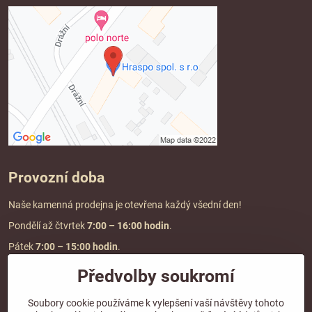
Provozní doba
Naše kamenná prodejna je otevřena každý všední den!
Pondělí až čtvrtek
7:00
– 16:00 hodin
.
Pátek
7:00 – 15:00 hodin
.
Předvolby soukromí
Doprava a platba
Soubory cookie používáme k vylepšení vaší návštěvy tohoto