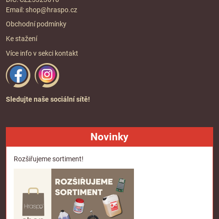
Email:
shop@hraspo.cz
Obchodní podmínky
Ke stažení
Více info v sekci
kontakt
Sledujte naše sociální sítě!
Novinky
Rozšiřujeme sortiment!