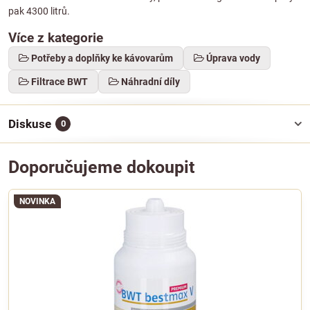
pak 4300 litrů.
Více z kategorie
Potřeby a doplňky ke kávovarům
Úprava vody
Filtrace BWT
Náhradní díly
Diskuse
0
Doporučujeme dokoupit
NOVINKA