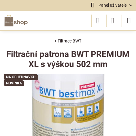
Panel uživatele
Filtrace BWT
Filtrační patrona BWT PREMIUM
XL s výškou 502 mm
NA OBJEDNÁVKU
NOVINKA