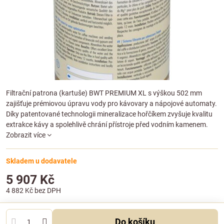
Filtrační patrona (kartuše) BWT PREMIUM XL s výškou 502 mm
zajišťuje prémiovou úpravu vody pro kávovary a nápojové automaty.
Díky patentované technologii mineralizace hořčíkem zvyšuje kvalitu
extrakce kávy a spolehlivě chrání přístroje před vodním kamenem.
Zobrazit více
Skladem u dodavatele
5 907 Kč
4 882 Kč
bez DPH
Do košíku