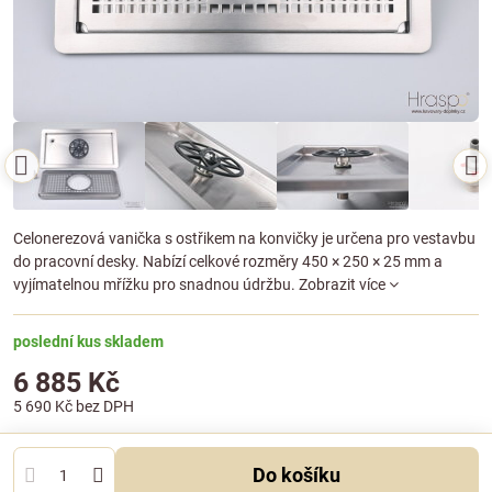
Celonerezová vanička s ostřikem na konvičky je určena pro vestavbu
do pracovní desky. Nabízí celkové rozměry 450 × 250 × 25 mm a
vyjímatelnou mřížku pro snadnou údržbu.
Zobrazit více
poslední kus skladem
6 885 Kč
5 690 Kč
bez DPH
Do košíku