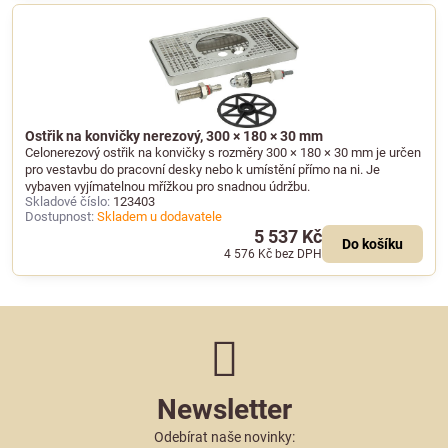
Ostřik na konvičky nerezový, 300 × 180 × 30 mm
Celonerezový ostřik na konvičky s rozměry 300 × 180 × 30 mm je určen
pro vestavbu do pracovní desky nebo k umístění přímo na ni. Je
vybaven vyjímatelnou mřížkou pro snadnou údržbu.
Skladové číslo:
123403
Dostupnost:
Skladem u dodavatele
5 537 Kč
Do košíku
4 576 Kč
bez DPH
Newsletter
Odebírat naše novinky: