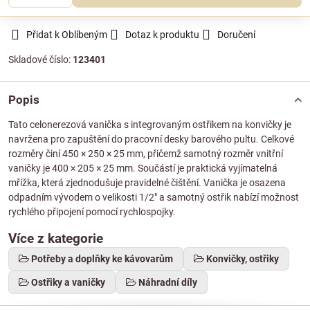
Přidat k Oblíbeným
Dotaz k produktu
Doručení
Skladové číslo:
123401
Popis
Tato celonerezová vanička s integrovaným ostřikem na konvičky je
navržena pro zapuštění do pracovní desky barového pultu. Celkové
rozměry činí 450 × 250 × 25 mm, přičemž samotný rozměr vnitřní
vaničky je 400 × 205 × 25 mm. Součástí je praktická vyjímatelná
mřížka, která zjednodušuje pravidelné čištění. Vanička je osazena
odpadním vývodem o velikosti 1/2" a samotný ostřik nabízí možnost
rychlého připojení pomocí rychlospojky.
Více z kategorie
Potřeby a doplňky ke kávovarům
Konvičky, ostřiky
Ostřiky a vaničky
Náhradní díly