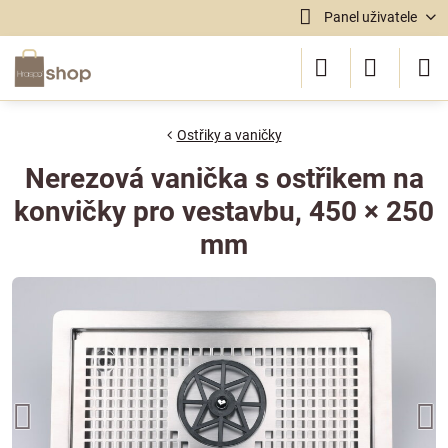
Panel uživatele
Ostřiky a vaničky
Nerezová vanička s ostřikem na
konvičky pro vestavbu, 450 × 250
mm