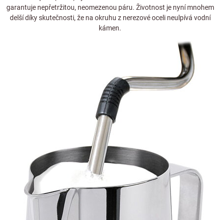
garantuje nepřetržitou, neomezenou páru. Životnost je nyní mnohem
delší díky skutečnosti, že na okruhu z nerezové oceli neulpívá vodní
kámen.