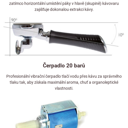
zatímco horizontální umístění páky v hlavě (skupině) kávovaru
zajišťuje dokonalou extrakci kávy.
Čerpadlo 20 barů
Profesionální vibrační čerpadlo tlačí vodu přes kávu za správného
tlaku tak, aby získala maximální aroma, chuť a organoleptické
vlastnosti.