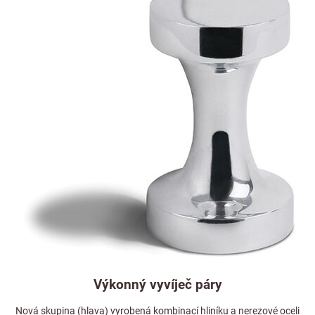
Výkonný vyvíječ páry
Nová skupina (hlava) vyrobená kombinací hliníku a nerezové oceli