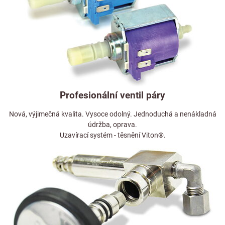
Profesionální ventil páry
Nová, výjimečná kvalita. Vysoce odolný. Jednoduchá a nenákladná
údržba, oprava.
Uzavírací systém - těsnění Viton®.