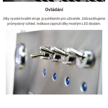
Ovládání
Díky vysoké kvalitě stroje je potěšením pro uživatele. Zdůrazdňujeme
průmyslový vzhled. Indikace zapnutí díky modrým LED diodám.