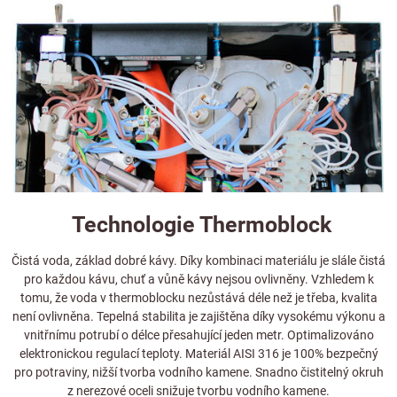
Technologie Thermoblock
Čistá voda, základ dobré kávy. Díky kombinaci materiálu je slále čistá
pro každou kávu, chuť a vůně kávy nejsou ovlivněny. Vzhledem k
tomu, že voda v thermoblocku nezůstává déle než je třeba, kvalita
není ovlivněna. Tepelná stabilita je zajištěna díky vysokému výkonu a
vnitřnímu potrubí o délce přesahující jeden metr. Optimalizováno
elektronickou regulací teploty. Materiál AISI 316 je 100% bezpečný
pro potraviny, nižší tvorba vodního kamene. Snadno čistitelný okruh
z nerezové oceli snižuje tvorbu vodního kamene.