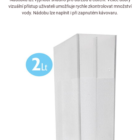
vizuální přístup uživateli umožňuje rychle zkontrolovat množství
vody. Nádobu lze naplnit i při zapnutém kávovaru.