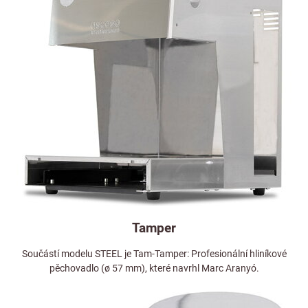
Tamper
Součástí modelu STEEL je Tam-Tamper: Profesionální hliníkové
pěchovadlo (ø 57 mm), které navrhl Marc Aranyó.