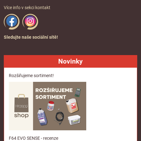
Více info v sekci
kontakt
Sledujte naše sociální sítě!
Novinky
Rozšiřujeme sortiment!
F64 EVO SENSE - recenze