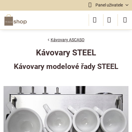
Panel uživatele
Kávovary ASCASO
Kávovary STEEL
Kávovary modelové řady STEEL