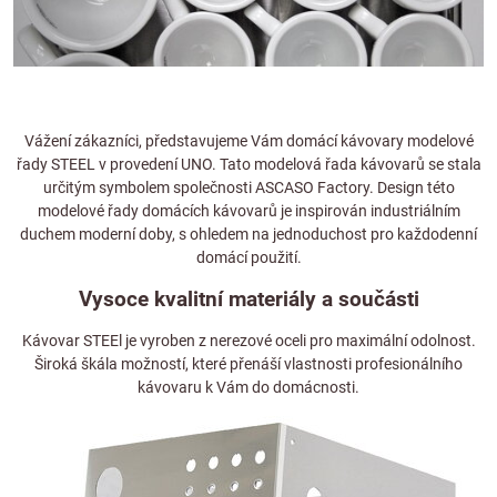
Vážení zákazníci, představujeme Vám domácí kávovary modelové
řady STEEL v provedení UNO. Tato modelová řada kávovarů se stala
určitým symbolem společnosti ASCASO Factory. Design této
modelové řady domácích kávovarů je inspirován industriálním
duchem moderní doby, s ohledem na jednoduchost pro každodenní
domácí použití.
Vysoce kvalitní materiály a součásti
Kávovar STEEl je vyroben z nerezové oceli pro maximální odolnost.
Široká škála možností, které přenáší vlastnosti profesionálního
kávovaru k Vám do domácnosti.