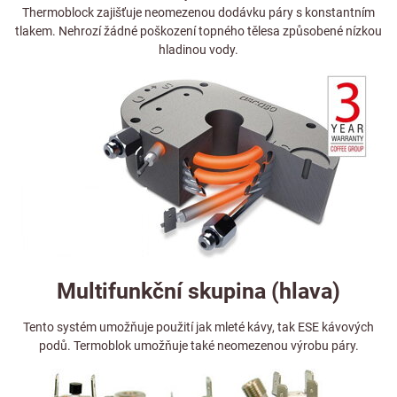
Thermoblock zajišťuje neomezenou dodávku páry s konstantním
tlakem. Nehrozí žádné poškození topného tělesa způsobené nízkou
hladinou vody.
Multifunkční skupina (hlava)
Tento systém umožňuje použití jak mleté kávy, tak ESE kávových
podů. Termoblok umožňuje také neomezenou výrobu páry.