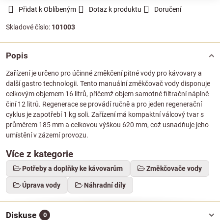
Přidat k Oblíbeným
Dotaz k produktu
Doručení
Skladové číslo:
101003
Popis
Zařízení je určeno pro účinné změkčení pitné vody pro kávovary a
další gastro technologii. Tento manuální změkčovač vody disponuje
celkovým objemem 16 litrů, přičemž objem samotné filtrační náplně
činí 12 litrů. Regenerace se provádí ručně a pro jeden regenerační
cyklus je zapotřebí 1 kg soli. Zařízení má kompaktní válcový tvar s
průměrem 185 mm a celkovou výškou 620 mm, což usnadňuje jeho
umístění v zázemí provozu.
Více z kategorie
Potřeby a doplňky ke kávovarům
Změkčovače vody
Úprava vody
Náhradní díly
Diskuse
0