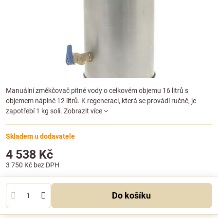
Manuální změkčovač pitné vody o celkovém objemu 16 litrů s
objemem náplně 12 litrů. K regeneraci, která se provádí ručně, je
zapotřebí 1 kg soli.
Zobrazit více
Skladem u dodavatele
4 538 Kč
3 750 Kč
bez DPH
Do košíku