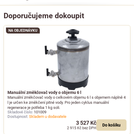
Doporučujeme dokoupit
NA OBJEDNÁVKU
Manuální změkčovač vody o objemu 6 l
Manuální změkčovač vody o celkovém objemu 6 l s objemem náplně 4
l je určen ke změkčení pitné vody. Pro jeden cyklus manuální
regenerace je potřeba 1 kg soli.
Skladové číslo:
101009
Dostupnost:
Skladem u dodavatele
3 527 Kč
Do košíku
2 915 Kč
bez DPH