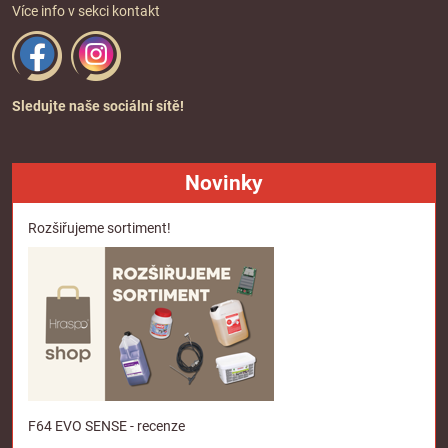
Více info v sekci
kontakt
Sledujte naše sociální sítě!
Novinky
Rozšiřujeme sortiment!
F64 EVO SENSE - recenze