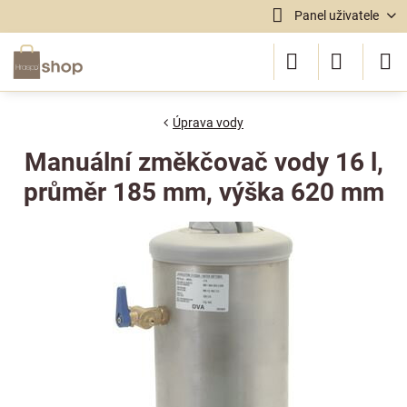
Panel uživatele
Úprava vody
Manuální změkčovač vody 16 l,
průměr 185 mm, výška 620 mm