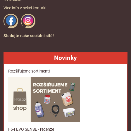
Více info v sekci
kontakt
Sledujte naše sociální sítě!
Novinky
Rozšiřujeme sortiment!
F64 EVO SENSE - recenze