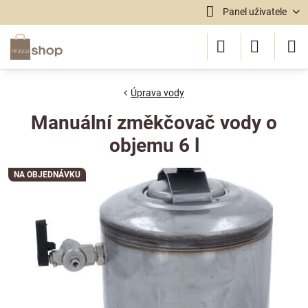
Panel uživatele
Úprava vody
Manuální změkčovač vody o
objemu 6 l
NA OBJEDNÁVKU