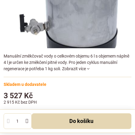
Manuální změkčovač vody o celkovém objemu 6 l s objemem náplně
4 l je určen ke změkčení pitné vody. Pro jeden cyklus manuální
regenerace je potřeba 1 kg soli.
Zobrazit více
Skladem u dodavatele
3 527 Kč
2 915 Kč
bez DPH
Do košíku