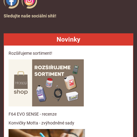
Sledujte naše sociální sítě!
Novinky
Rozšiřujeme sortiment!
F64 EVO SENSE - recenze
Konvičky Motta - zvýhodněné sady