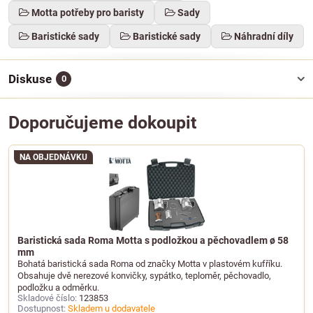
Motta potřeby pro baristy
Sady
Baristické sady
Baristické sady
Náhradní díly
Diskuse
0
Doporučujeme dokoupit
NA OBJEDNÁVKU
Baristická sada Roma Motta s podložkou a pěchovadlem ø 58
mm
Bohatá baristická sada Roma od značky Motta v plastovém kufříku.
Obsahuje dvě nerezové konvičky, sypátko, teploměr, pěchovadlo,
podložku a odměrku.
Skladové číslo:
123853
Dostupnost:
Skladem u dodavatele