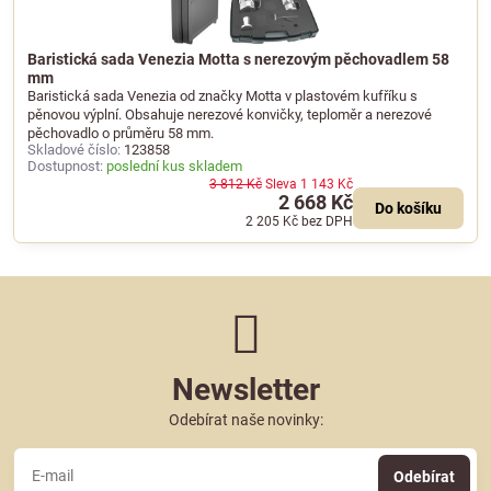
Baristická sada Venezia Motta s nerezovým pěchovadlem 58
mm
Baristická sada Venezia od značky Motta v plastovém kufříku s
pěnovou výplní. Obsahuje nerezové konvičky, teploměr a nerezové
pěchovadlo o průměru 58 mm.
Skladové číslo:
123858
Dostupnost:
poslední kus skladem
3 812 Kč
Sleva 1 143 Kč
2 668 Kč
Do košíku
2 205 Kč
bez DPH
Newsletter
Odebírat naše novinky:
Odebírat