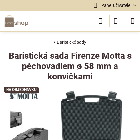
Panel uživatele
Baristické sady
Baristická sada Firenze Motta s
pěchovadlem ø 58 mm a
konvičkami
NA OBJEDNÁVKU