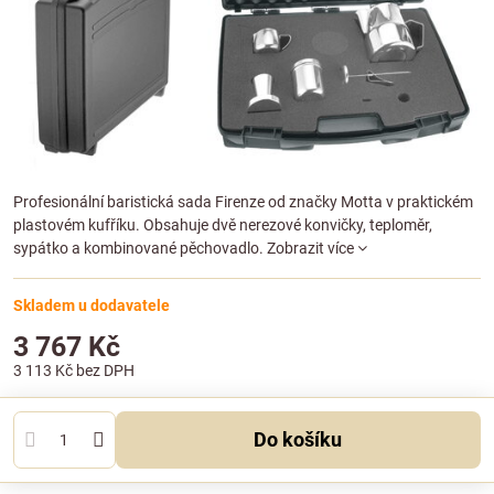
Profesionální baristická sada Firenze od značky Motta v praktickém
plastovém kufříku. Obsahuje dvě nerezové konvičky, teploměr,
sypátko a kombinované pěchovadlo.
Zobrazit více
Skladem u dodavatele
3 767 Kč
3 113 Kč
bez DPH
Do košíku