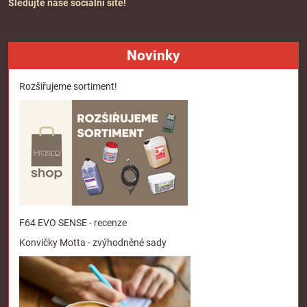
Sledujte naše sociální sítě!
Novinky
Rozšiřujeme sortiment!
F64 EVO SENSE - recenze
Konvičky Motta - zvýhodněné sady