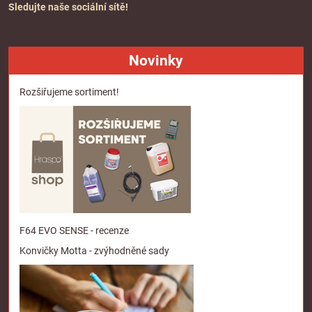
Sledujte naše sociální sítě!
Novinky
Rozšiřujeme sortiment!
F64 EVO SENSE - recenze
Konvičky Motta - zvýhodněné sady