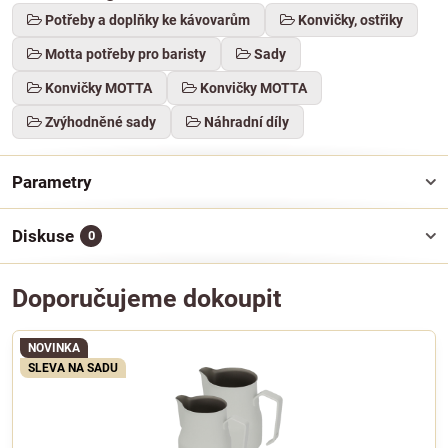
Potřeby a doplňky ke kávovarům
Konvičky, ostřiky
Motta potřeby pro baristy
Sady
Konvičky MOTTA
Konvičky MOTTA
Zvýhodněné sady
Náhradní díly
Parametry
Diskuse
0
Doporučujeme dokoupit
NOVINKA
SLEVA NA SADU