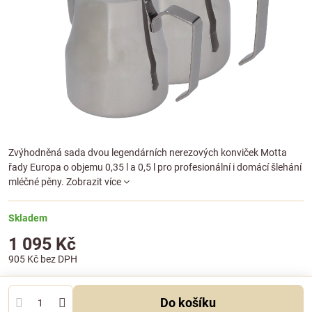
Zvýhodněná sada dvou legendárních nerezových konviček Motta
řady Europa o objemu 0,35 l a 0,5 l pro profesionální i domácí šlehání
mléčné pěny.
Zobrazit více
Skladem
1 095 Kč
905 Kč
bez DPH
Do košíku