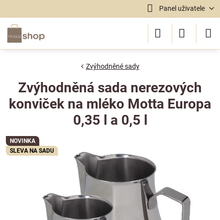
Panel uživatele
Zvýhodněné sady
Zvýhodněná sada nerezových
konviček na mléko Motta Europa
0,35 l a 0,5 l
NOVINKA
SLEVA NA SADU