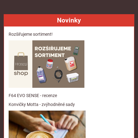
Novinky
Rozšiřujeme sortiment!
F64 EVO SENSE - recenze
Konvičky Motta - zvýhodněné sady