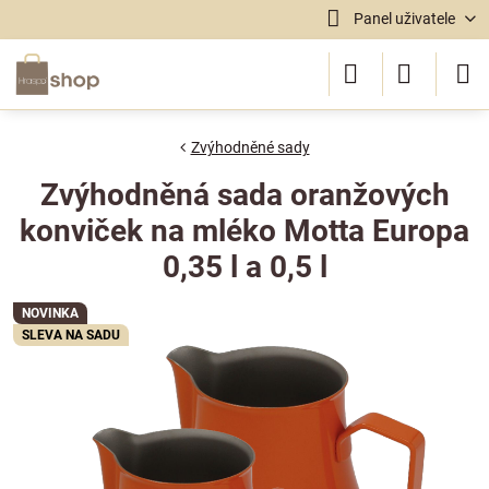
Panel uživatele
Zvýhodněné sady
Zvýhodněná sada oranžových
konviček na mléko Motta Europa
0,35 l a 0,5 l
NOVINKA
SLEVA NA SADU