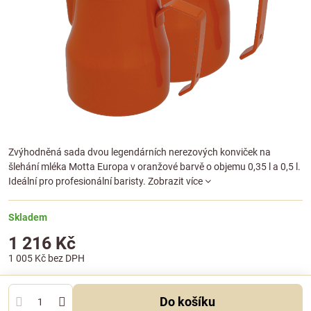
Zvýhodněná sada dvou legendárních nerezových konviček na
šlehání mléka Motta Europa v oranžové barvě o objemu 0,35 l a 0,5 l.
Ideální pro profesionální baristy.
Zobrazit více
Skladem
1 216 Kč
1 005 Kč
bez DPH
Do košíku