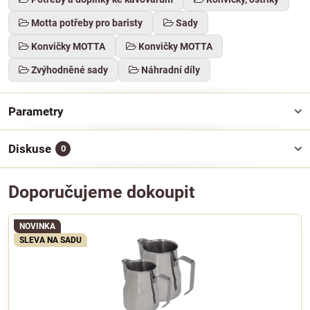
Motta potřeby pro baristy
Sady
Konvičky MOTTA
Konvičky MOTTA
Zvýhodněné sady
Náhradní díly
Parametry
Diskuse
0
Doporučujeme dokoupit
NOVINKA
SLEVA NA SADU