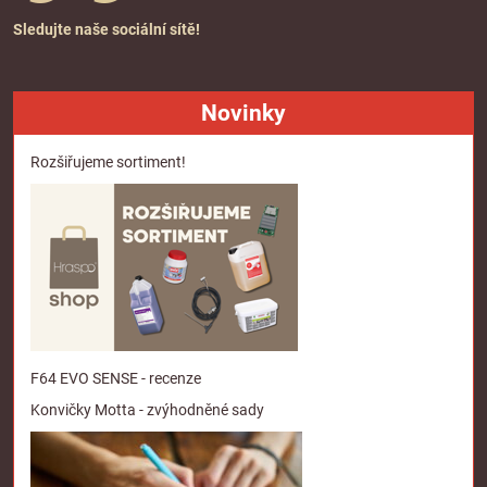
Sledujte naše sociální sítě!
Novinky
Rozšiřujeme sortiment!
F64 EVO SENSE - recenze
Konvičky Motta - zvýhodněné sady