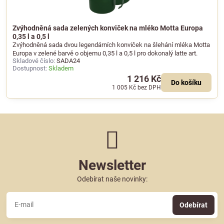
Zvýhodněná sada zelených konviček na mléko Motta Europa
0,35 l a 0,5 l
Zvýhodněná sada dvou legendárních konviček na šlehání mléka Motta
Europa v zelené barvě o objemu 0,35 l a 0,5 l pro dokonalý latte art.
Skladové číslo:
SADA24
Dostupnost:
Skladem
1 216 Kč
Do košíku
1 005 Kč
bez DPH
Newsletter
Odebírat naše novinky:
Odebírat