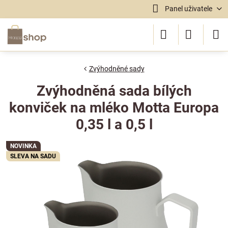
Panel uživatele
Zvýhodněné sady
Zvýhodněná sada bílých
konviček na mléko Motta Europa
0,35 l a 0,5 l
NOVINKA
SLEVA NA SADU