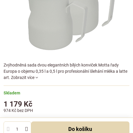
Zvýhodněná sada dvou elegantních bílých konviček Motta řady
Europa o objemu 0,35 l a 0,5 l pro profesionální šlehání mléka a latte
art.
Zobrazit více
Skladem
1 179 Kč
974 Kč
bez DPH
Do košíku