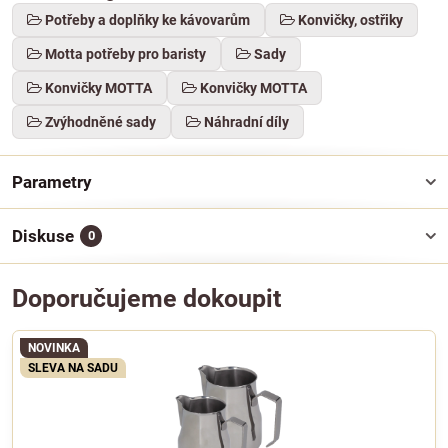
Potřeby a doplňky ke kávovarům
Konvičky, ostřiky
Motta potřeby pro baristy
Sady
Konvičky MOTTA
Konvičky MOTTA
Zvýhodněné sady
Náhradní díly
Parametry
Diskuse
0
Doporučujeme dokoupit
NOVINKA
SLEVA NA SADU