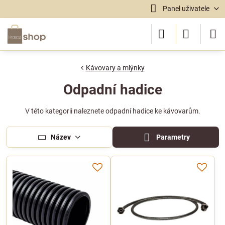
Panel uživatele
Kávovary a mlýnky
Odpadní hadice
V této kategorii naleznete odpadní hadice ke kávovarům.
Název
Parametry