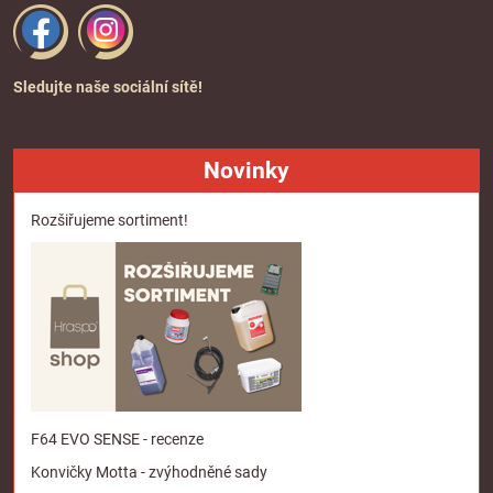
Sledujte naše sociální sítě!
Novinky
Rozšiřujeme sortiment!
F64 EVO SENSE - recenze
Konvičky Motta - zvýhodněné sady