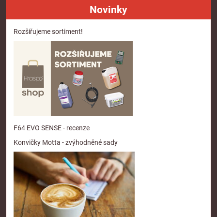
Novinky
Rozšiřujeme sortiment!
F64 EVO SENSE - recenze
Konvičky Motta - zvýhodněné sady