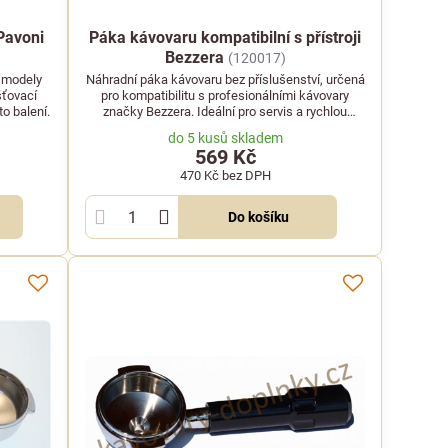
Pavoni
Páka kávovaru kompatibilní s přístroji
Bezzera
(120017)
s modely
Náhradní páka kávovaru bez příslušenství, určená
šťovací
pro kompatibilitu s profesionálními kávovary
o balení.
značky Bezzera. Ideální pro servis a rychlou
výměnu opotřebovaného dílu.
do 5 kusů skladem
569 Kč
470 Kč
bez DPH
Do košíku