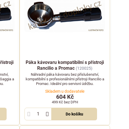
ístroji
Páka kávovaru kompatibilní s přístroji
Rancilio a Promac
(120025)
nství,
Náhradní páka kávovaru bez příslušenství,
 Gaggia a
kompatibilní s profesionálními přístroji Rancilio a
nu.
Promac. Ideální pro servisní údržbu.
Skladem u dodavatele
604 Kč
499 Kč
bez DPH
Do košíku