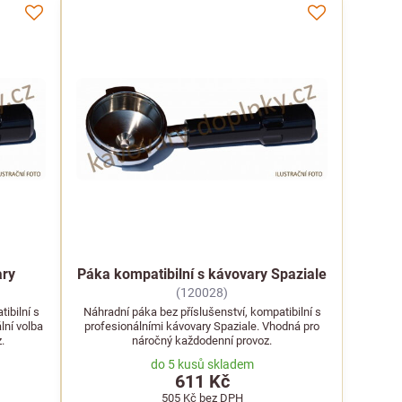
ary
Páka kompatibilní s kávovary Spaziale
(120028)
ibilní s
Náhradní páka bez příslušenství, kompatibilní s
lní volba
profesionálními kávovary Spaziale. Vhodná pro
.
náročný každodenní provoz.
do 5 kusů skladem
611 Kč
505 Kč
bez DPH