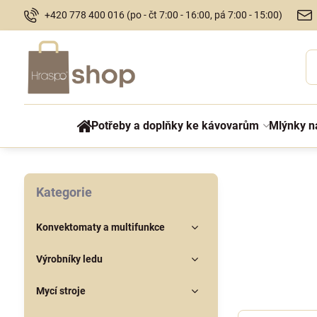
+420 778 400 016 (po - čt 7:00 - 16:00, pá 7:00 - 15:00)
Potřeby a doplňky ke kávovarům
Mlýnky n
Kategorie
Konvektomaty a multifunkce
Výrobníky ledu
Mycí stroje