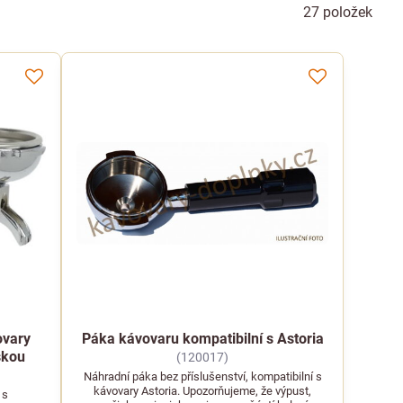
27
položek
ovary
Páka kávovaru kompatibilní s Astoria
skou
(120017)
Náhradní páka bez příslušenství, kompatibilní s
kávovary Astoria. Upozorňujeme, že výpust,
 s