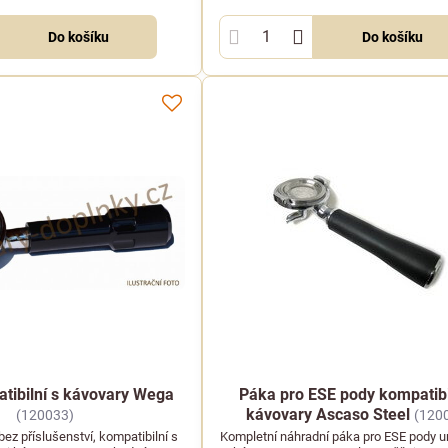
Do košíku
Do košíku
tibilní s kávovary Wega
Páka pro ESE pody kompatibi
kávovary Ascaso Steel
(120033)
(120
ez příslušenství, kompatibilní s
Kompletní náhradní páka pro ESE pody u