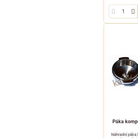
Páka kompa
Náhradní páka b