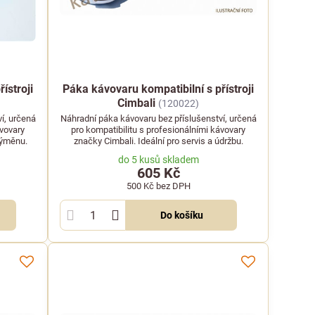
ístroji
Páka kávovaru kompatibilní s přístroji
Cimbali
(120022)
í, určená
Náhradní páka kávovaru bez příslušenství, určená
ávovary
pro kompatibilitu s profesionálními kávovary
výměnu.
značky Cimbali. Ideální pro servis a údržbu.
do 5 kusů skladem
605 Kč
500 Kč
bez DPH
Do košíku