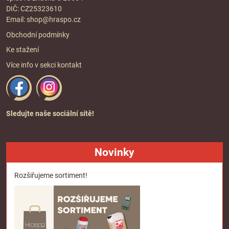
DIČ: CZ25323610
Email:
shop@hraspo.cz
Obchodní podmínky
Ke stažení
Více info v sekci
kontakt
Sledujte naše sociální sítě!
Novinky
Rozšiřujeme sortiment!