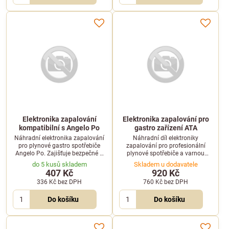
Elektronika zapalování
Elektronika zapalování pro
kompatibilní s Angelo Po
gastro zařízení ATA
Náhradní elektronika zapalování
Náhradní díl elektroniky
pro plynové gastro spotřebiče
zapalování pro profesionální
Angelo Po. Zajišťuje bezpečné a
plynové spotřebiče a varnou
spolehlivé zapálení hořáku ve
technologii značky ATA.
do 5 kusů skladem
Skladem u dodavatele
varné technologii.
407 Kč
920 Kč
336 Kč
bez DPH
760 Kč
bez DPH
Do košíku
Do košíku