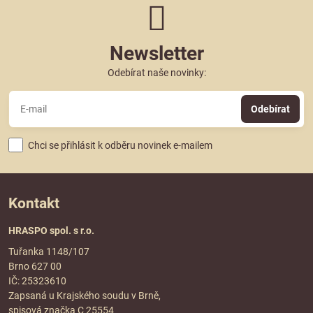
Newsletter
Odebírat naše novinky:
Odebírat
Chci se přihlásit k odběru novinek e-mailem
Kontakt
HRASPO spol. s r.o.
Tuřanka 1148/107
Brno 627 00
IČ: 25323610
Zapsaná u Krajského soudu v Brně,
spisová značka C 25554