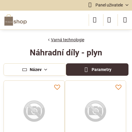
Panel uživatele
Varná technologie
Náhradní díly - plyn
Název
Parametry