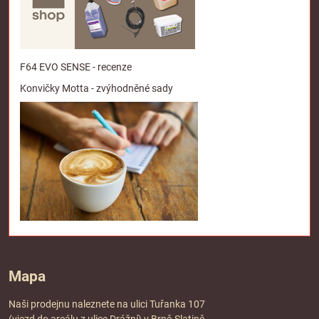
F64 EVO SENSE - recenze
Konvičky Motta - zvýhodněné sady
Mapa
Naši prodejnu naleznete na ulici Tuřanka 107