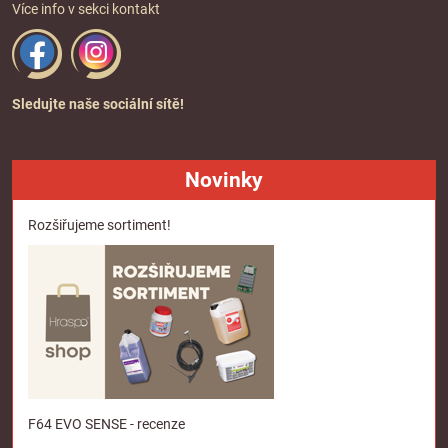
Více info v sekci
kontakt
Sledujte naše sociální sítě!
Novinky
Rozšiřujeme sortiment!
F64 EVO SENSE - recenze