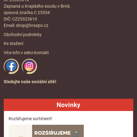
Zapsaná u Krajského soudu v Brně,
spisová značka C 25554
DIČ: CZ25323610
Email:
shop@hraspo.cz
Obchodní podmínky
Ke stažení
Více info v sekci
kontakt
Sledujte naše sociální sítě!
Novinky
Rozšiřujeme sortiment!