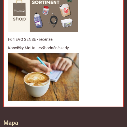
F64 EVO SENSE - recenze
Konvičky Motta - zvýhodněné sady
Mapa