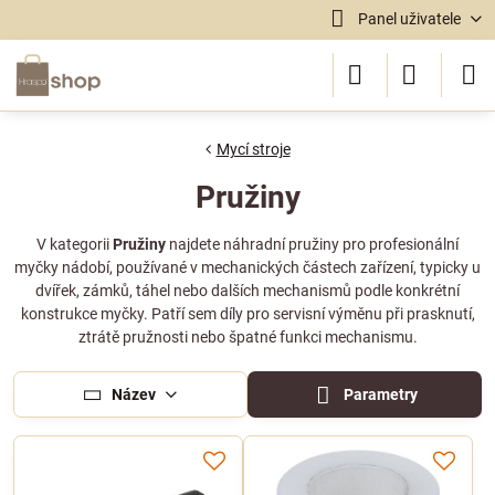
Panel uživatele
Mycí stroje
Pružiny
V kategorii
Pružiny
najdete náhradní pružiny pro profesionální
myčky nádobí, používané v mechanických částech zařízení, typicky u
dvířek, zámků, táhel nebo dalších mechanismů podle konkrétní
konstrukce myčky. Patří sem díly pro servisní výměnu při prasknutí,
ztrátě pružnosti nebo špatné funkci mechanismu.
Název
Parametry