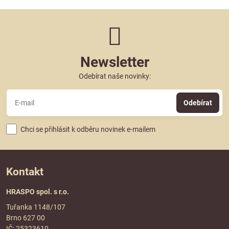
Newsletter
Odebírat naše novinky:
Odebírat
Chci se přihlásit k odběru novinek e-mailem
Kontakt
HRASPO spol. s r.o.
Tuřanka 1148/107
Brno 627 00
IČ: 25323610