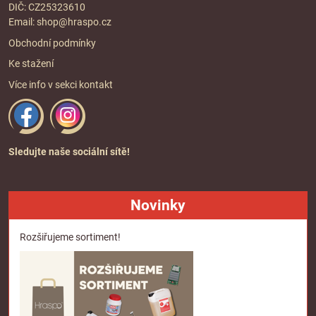
DIČ: CZ25323610
Email:
shop@hraspo.cz
Obchodní podmínky
Ke stažení
Více info v sekci
kontakt
Sledujte naše sociální sítě!
Novinky
Rozšiřujeme sortiment!