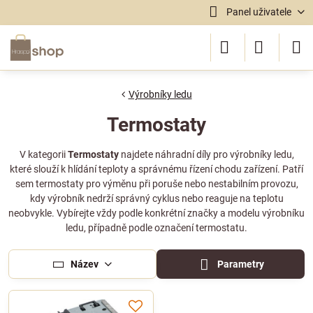
Panel uživatele
Výrobníky ledu
Termostaty
V kategorii
Termostaty
najdete náhradní díly pro výrobníky ledu,
které slouží k hlídání teploty a správnému řízení chodu zařízení. Patří
sem termostaty pro výměnu při poruše nebo nestabilním provozu,
kdy výrobník nedrží správný cyklus nebo reaguje na teplotu
neobvykle. Vybírejte vždy podle konkrétní značky a modelu výrobníku
ledu, případně podle označení termostatu.
Název
Parametry