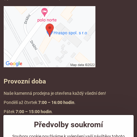
Provozní doba
Naše kamenná prodejna je otevřena každý všední den!
Pondělí až čtvrtek
7:00
– 16:00 hodin
.
Pátek
7:00 – 15:00 hodin
.
Předvolby soukromí
Doprava a platba
Soubory cookie používáme k vylepšení vaší návštěvy tohoto