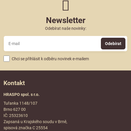
Newsletter
Odebírat naše novinky:
Odebírat
Chci se přihlásit k odběru novinek e-mailem
Kontakt
HRASPO spol. s r.o.
Tuřanka 1148/107
Brno 627 00
IČ: 25323610
Zapsaná u Krajského soudu v Brně,
spisová značka C 25554