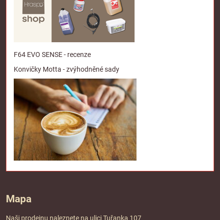
F64 EVO SENSE - recenze
Konvičky Motta - zvýhodněné sady
Mapa
Naši prodejnu naleznete na ulici Tuřanka 107