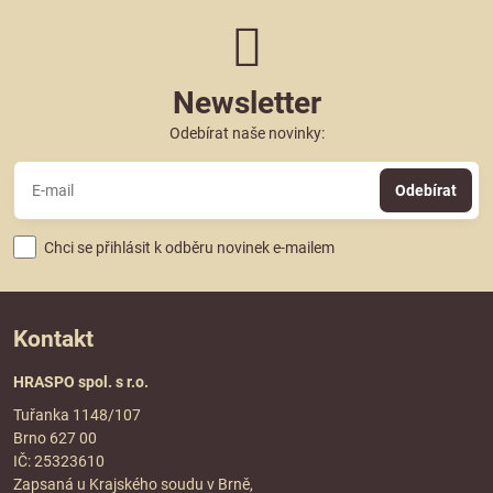
Newsletter
Odebírat naše novinky:
Odebírat
Chci se přihlásit k odběru novinek e-mailem
Kontakt
HRASPO spol. s r.o.
Tuřanka 1148/107
Brno 627 00
IČ: 25323610
Zapsaná u Krajského soudu v Brně,