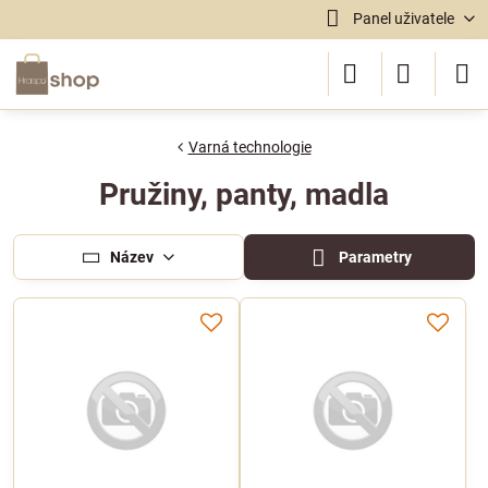
Panel uživatele
Varná technologie
Pružiny, panty, madla
Název
Parametry