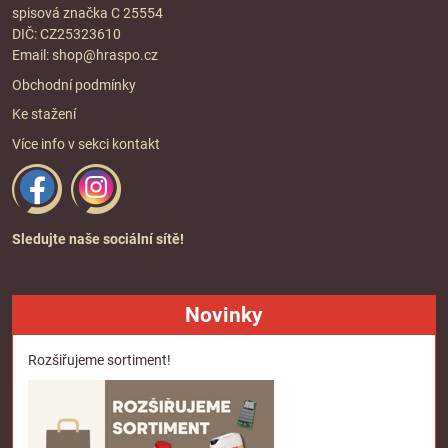
spisová značka C 25554
DIČ: CZ25323610
Email:
shop@hraspo.cz
Obchodní podmínky
Ke stažení
Více info v sekci
kontakt
Sledujte naše sociální sítě!
Novinky
Rozšiřujeme sortiment!