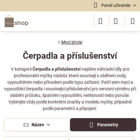
Panel uživatele
Mycí stroje
Čerpadla a příslušenství
V kategorii
Čerpadla a příslušenství
najdete náhradní díly pro
profesionální myčky nádobí, které souvisejí s oběhem vody,
vypouštěním nebo přívodem podle typu zařízení. Patří sem mycí a
vypouštěcí čerpadla i související příslušenství pro servisní výměnu při
slabém průtoku, špatném vypouštění, netěsnosti nebo poruše.
Vybírejte vždy podle konkrétní značky a modelu myčky, případně
podle parametrů a připojení.
Název
Parametry