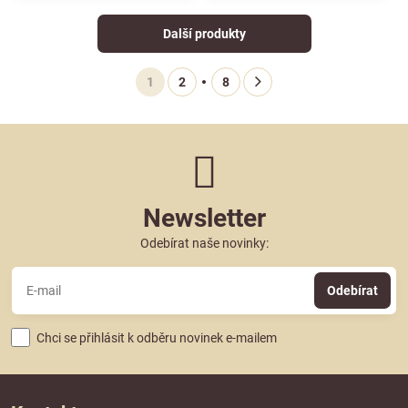
Další produkty
1
2
8
Newsletter
Odebírat naše novinky:
Odebírat
Chci se přihlásit k odběru novinek e-mailem