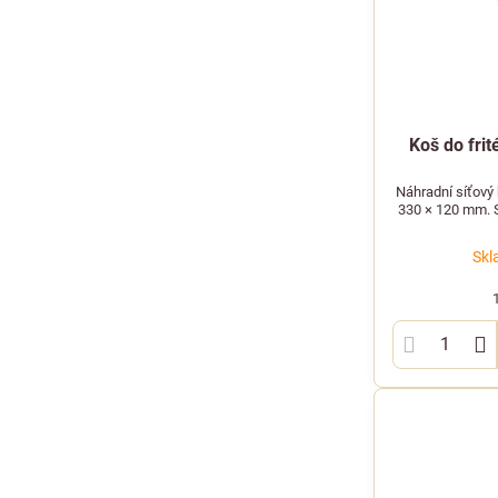
Koš do fri
Náhradní síťový 
330 × 120 mm. Sp
Skl