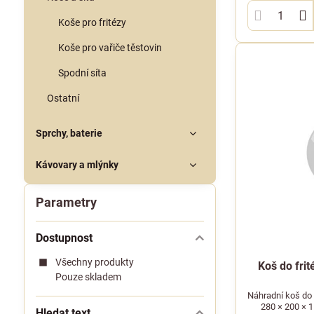
Koše pro fritézy
Koše pro vařiče těstovin
Spodní síta
Ostatní
Sprchy, baterie
Kávovary a mlýnky
Parametry
Dostupnost
Všechny produkty
Koš do fri
Pouze skladem
Náhradní koš do 
280 × 200 × 1
Hledat text