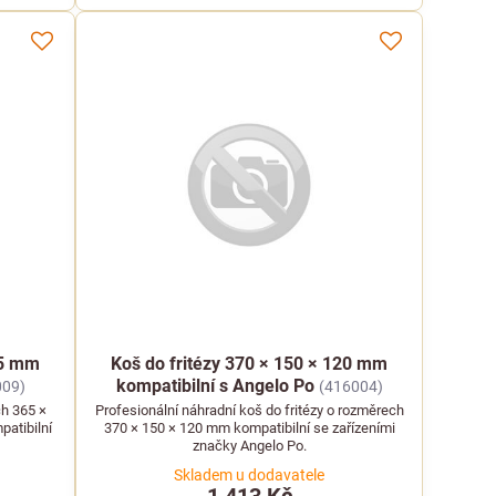
25 mm
Koš do fritézy 370 × 150 × 120 mm
kompatibilní s Angelo Po
009)
(416004)
ch 365 ×
Profesionální náhradní koš do fritézy o rozměrech
patibilní
370 × 150 × 120 mm kompatibilní se zařízeními
značky Angelo Po.
Skladem u dodavatele
1 413 Kč