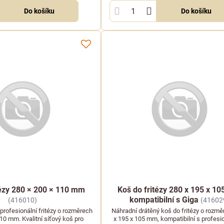
Do košíku
Do košíku
tézy 280 × 200 × 110 mm
Koš do fritézy 280 x 195 x 1
kompatibilní s Giga
(416010)
(41602
profesionální fritézy o rozměrech
Náhradní drátěný koš do fritézy o rozm
10 mm. Kvalitní síťový koš pro
x 195 x 105 mm, kompatibilní s profesi