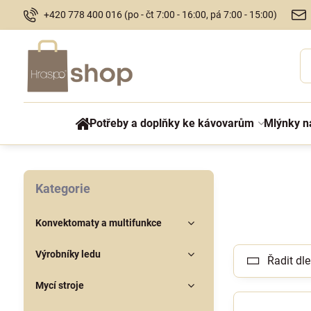
+420 778 400 016 (po - čt 7:00 - 16:00, pá 7:00 - 15:00)
Potřeby a doplňky ke kávovarům
Mlýnky n
Kategorie
Konvektomaty a multifunkce
Výrobníky ledu
Řadit dle
Mycí stroje