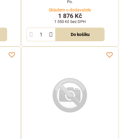
Po.
Skladem u dodavatele
1 876 Kč
1 550 Kč
bez DPH
Do košíku