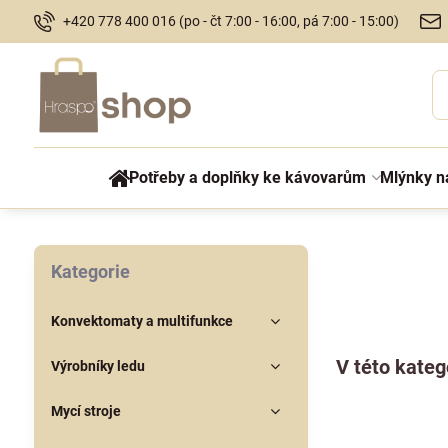
+420 778 400 016 (po - čt 7:00 - 16:00, pá 7:00 - 15:00)
Potřeby a doplňky ke kávovarům
Mlýnky n
Kategorie
Konvektomaty a multifunkce
Výrobníky ledu
Mycí stroje