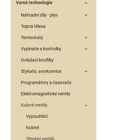
Varná technologie
Náhradní díly - plyn
Topná tělesa
Termostaty
Vypínače a kontrolky
Ovládací knoflíky
Stykače, svorkovnice
Programátory a časovače
Elektromagnetické ventily
Kulové ventily
Vypouštěcí
Kulové
Těsnění ventilů