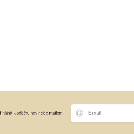
přihlásit k odběru novinek e-mailem