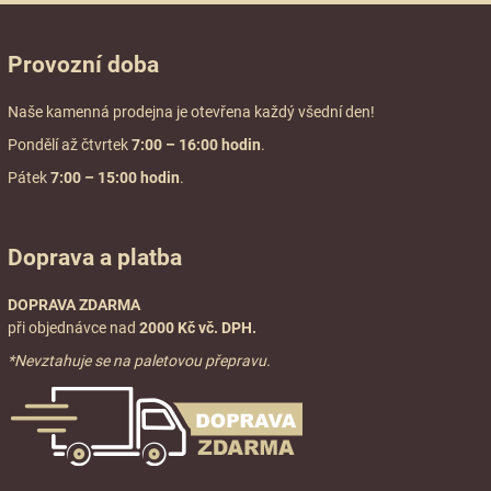
Provozní doba
Naše kamenná prodejna je otevřena každý všední den!
Pondělí až čtvrtek
7:00
– 16:00 hodin
.
Pátek
7:00 – 15:00 hodin
.
Doprava a platba
DOPRAVA ZDARMA
při objednávce nad
2000 Kč vč. DPH.
*Nevztahuje se na paletovou přepravu.