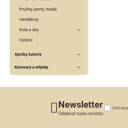
Pružiny, panty, madla
Ventilátory
Koše a síta
Ostatní
Sprchy, baterie
Kávovary a mlýnky
Newsletter
Chci se 
Odebírat naše novinky: