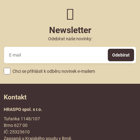
Newsletter
Odebírat naše novinky:
Odebírat
Chci se přihlásit k odběru novinek e-mailem
Kontakt
HRASPO spol. s r.o.
Tuřanka 1148/107
Brno 627 00
IČ: 25323610
Zapsaná u Krajského soudu v Brně,