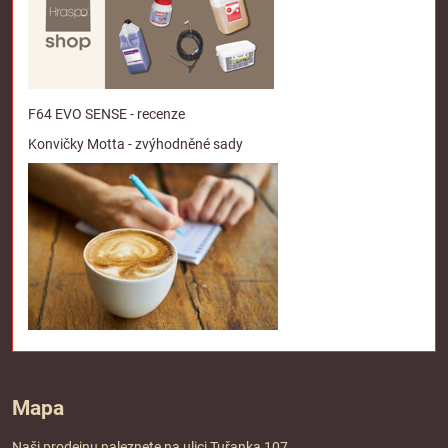
F64 EVO SENSE - recenze
Konvičky Motta - zvýhodněné sady
Mapa
Naši prodejnu naleznete na ulici Tuřanka 107