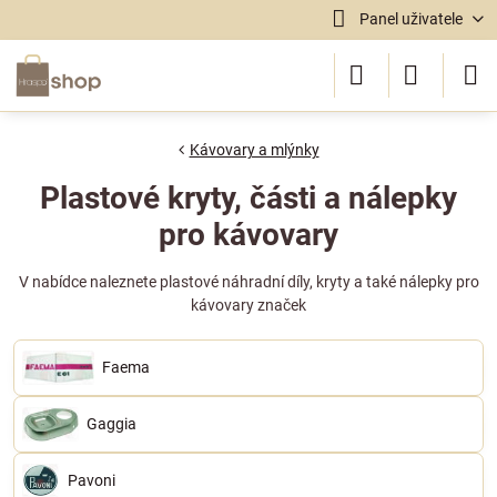
Panel uživatele
Kávovary a mlýnky
Plastové kryty, části a nálepky
pro kávovary
V nabídce naleznete plastové náhradní díly, kryty a také nálepky pro
kávovary značek
Faema
Gaggia
Pavoni