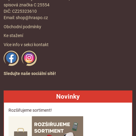
spisová značka C 25554
DIČ: CZ25323610
Email:
shop@hraspo.cz
Obchodní podmínky
Ke stažení
Více info v sekci
kontakt
Sledujte naše sociální sítě!
Novinky
Rozšiřujeme sortiment!