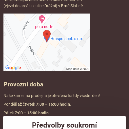
(vjezd do areálu z ulice Drážní) v Brně-Slatině.
Provozní doba
Naše kamenná prodejna je otevřena každý všední den!
Pondělí až čtvrtek
7:00
– 16:00 hodin
.
Pátek
7:00 – 15:00 hodin
.
Předvolby soukromí