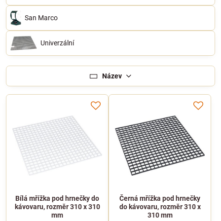
San Marco
Univerzální
Název
Bílá mřížka pod hrnečky do
Černá mřížka pod hrnečky
kávovaru, rozměr 310 x 310
do kávovaru, rozměr 310 x
mm
310 mm