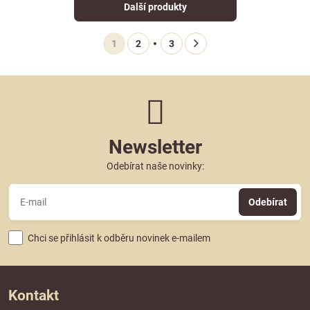
Další produkty
1
2
3
Newsletter
Odebírat naše novinky:
Odebírat
Chci se přihlásit k odběru novinek e-mailem
Kontakt