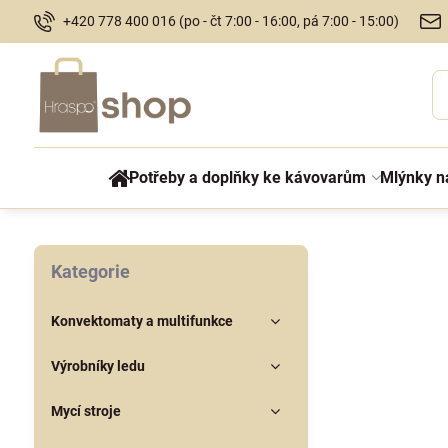
+420 778 400 016 (po - čt 7:00 - 16:00, pá 7:00 - 15:00)
Potřeby a doplňky ke kávovarům
Mlýnky n
Kategorie
Konvektomaty a multifunkce
Výrobníky ledu
Mycí stroje