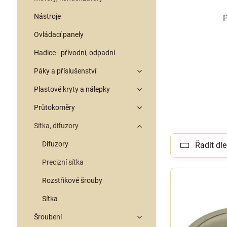
Nástroje
P
Ovládací panely
Hadice - přívodní, odpadní
Páky a příslušenství
Plastové kryty a nálepky
Průtokoměry
Sítka, difuzory
Difuzory
Řadit dle
Precizní sítka
Rozstřikové šrouby
Sítka
Šroubení