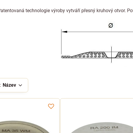
atentovaná technologie výroby vytváří přesný kruhový otvor. Pov
:
Název