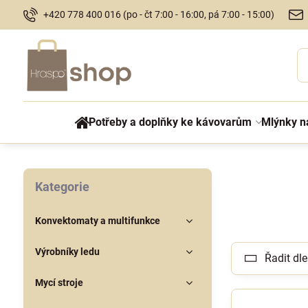
+420 778 400 016 (po - čt 7:00 - 16:00, pá 7:00 - 15:00)
Potřeby a doplňky ke kávovarům
Mlýnky n
Kategorie
Konvektomaty a multifunkce
Výrobníky ledu
Řadit dle
Mycí stroje