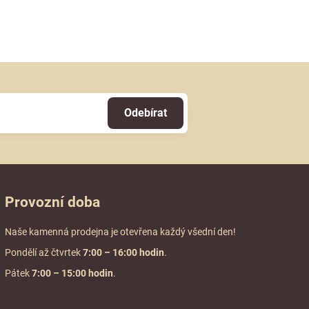
Odebírat
Provozní doba
Naše kamenná prodejna je otevřena každý všední den!
Pondělí až čtvrtek
7:00
– 16:00 hodin
.
Pátek
7:00 – 15:00 hodin
.