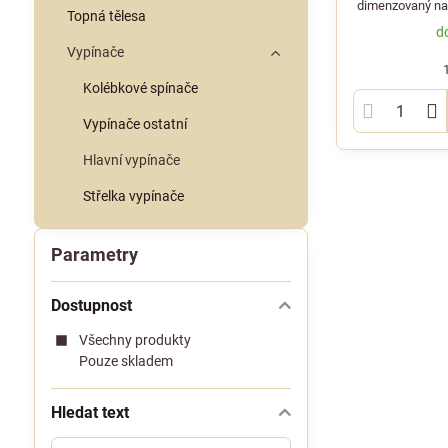
dimenzovaný na 
Topná tělesa
d
Vypínače
Kolébkové spínače
Vypínače ostatní
Hlavní vypínače
Střelka vypínače
Parametry
Dostupnost
Všechny produkty
Pouze skladem
Hledat text
Prohledat