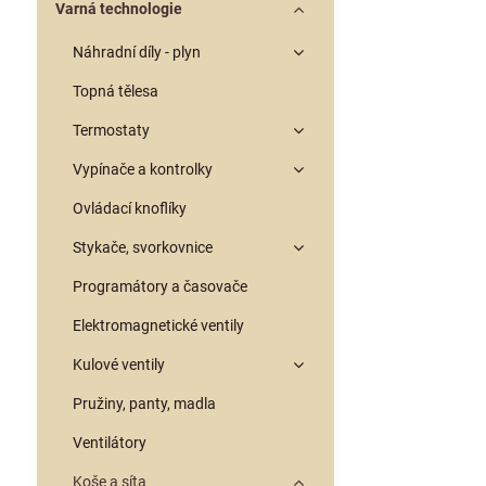
Varná technologie
Náhradní díly - plyn
Topná tělesa
Termostaty
Vypínače a kontrolky
Ovládací knoflíky
Stykače, svorkovnice
Programátory a časovače
Elektromagnetické ventily
Kulové ventily
Pružiny, panty, madla
Ventilátory
Koše a síta