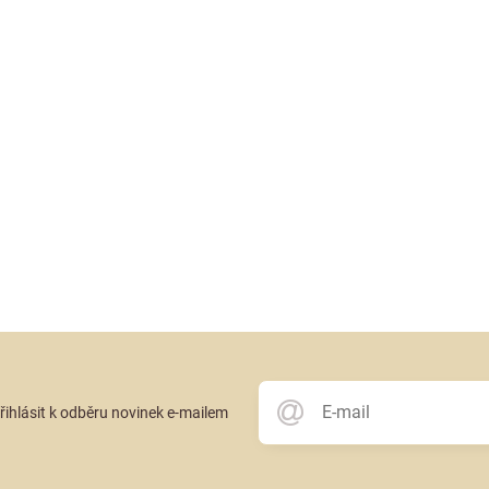
přihlásit k odběru novinek e-mailem