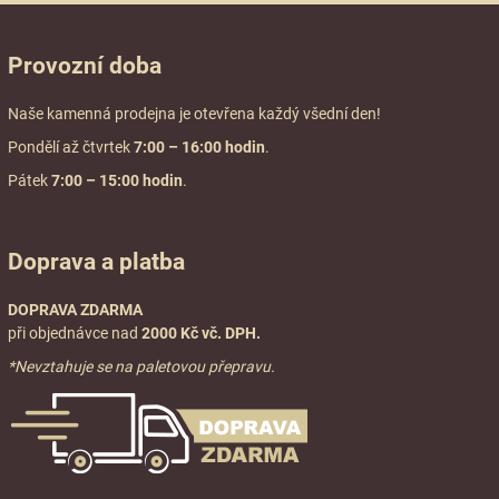
Provozní doba
Naše kamenná prodejna je otevřena každý všední den!
Pondělí až čtvrtek
7:00
– 16:00 hodin
.
Pátek
7:00 – 15:00 hodin
.
Doprava a platba
DOPRAVA ZDARMA
při objednávce nad
2000 Kč vč. DPH.
*Nevztahuje se na paletovou přepravu.