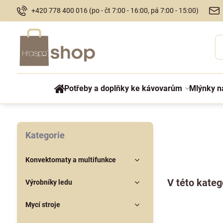
+420 778 400 016 (po - čt 7:00 - 16:00, pá 7:00 - 15:00)
Potřeby a doplňky ke kávovarům
Mlýnky n
Kategorie
Konvektomaty a multifunkce
Výrobníky ledu
Mycí stroje