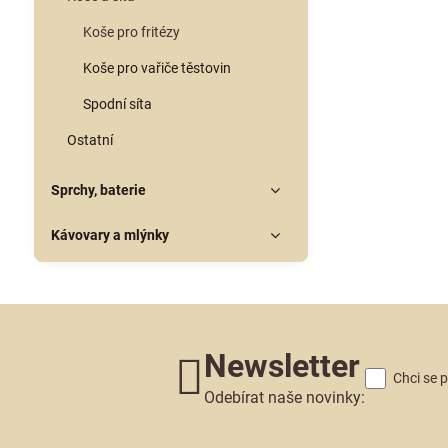
Koše pro fritézy
Koše pro vařiče těstovin
Spodní síta
Ostatní
Sprchy, baterie
Kávovary a mlýnky
Newsletter
Chci se 
Odebírat naše novinky: