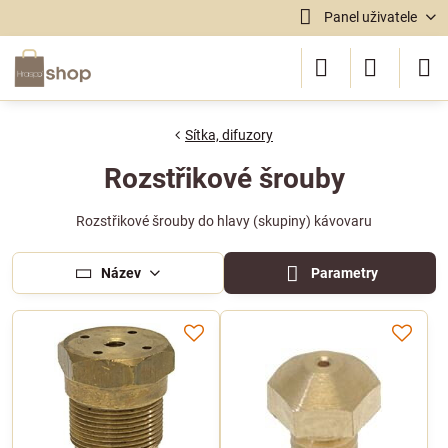
Panel uživatele
Sítka, difuzory
Rozstřikové šrouby
Rozstřikové šrouby do hlavy (skupiny) kávovaru
Název
Parametry