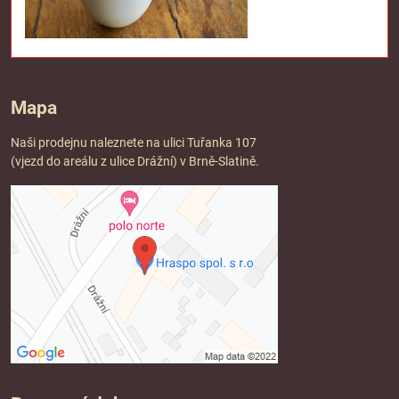
Mapa
Naši prodejnu naleznete na ulici Tuřanka 107
(vjezd do areálu z ulice Drážní) v Brně-Slatině.