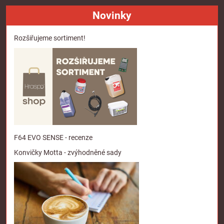
Novinky
Rozšiřujeme sortiment!
F64 EVO SENSE - recenze
Konvičky Motta - zvýhodněné sady