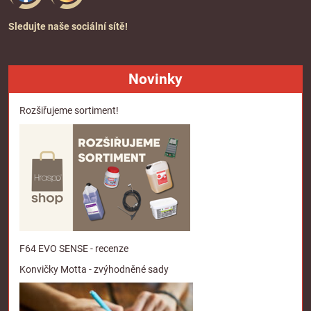
Sledujte naše sociální sítě!
Novinky
Rozšiřujeme sortiment!
F64 EVO SENSE - recenze
Konvičky Motta - zvýhodněné sady