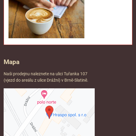
Mapa
Naši prodejnu naleznete na ulici Tuřanka 107
(vjezd do areálu z ulice Drážní) v Brně-Slatině.