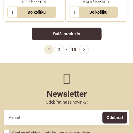
799 Kč
bez DPH
534 Kč
bez DPH
Do košíku
Do košíku
Další produkty
1
2
10
Newsletter
Odebírat naše novinky:
Odebírat
Chci se přihlásit k odběru novinek e-mailem