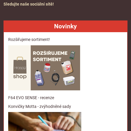
Sledujte naše sociální sítě!
Novinky
Rozšiřujeme sortiment!
F64 EVO SENSE - recenze
Konvičky Motta - zvýhodněné sady