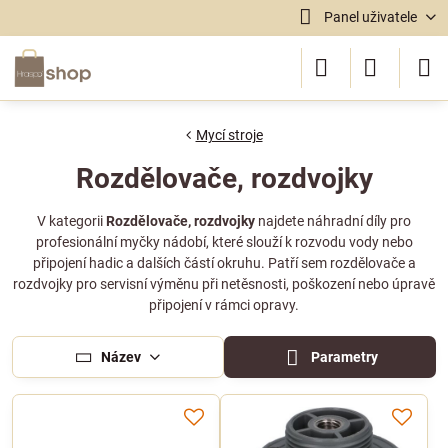
Panel uživatele
Mycí stroje
Rozdělovače, rozdvojky
V kategorii
Rozdělovače, rozdvojky
najdete náhradní díly pro
profesionální myčky nádobí, které slouží k rozvodu vody nebo
připojení hadic a dalších částí okruhu. Patří sem rozdělovače a
rozdvojky pro servisní výměnu při netěsnosti, poškození nebo úpravě
připojení v rámci opravy.
Název
Parametry