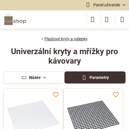
Panel uživatele
Plastové kryty a nálepky
Univerzální kryty a mřížky pro
kávovary
Název
Parametry