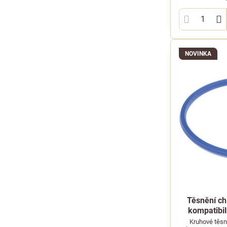
NOVINKA
Těsnění ch
kompatibi
Kruhové těsn