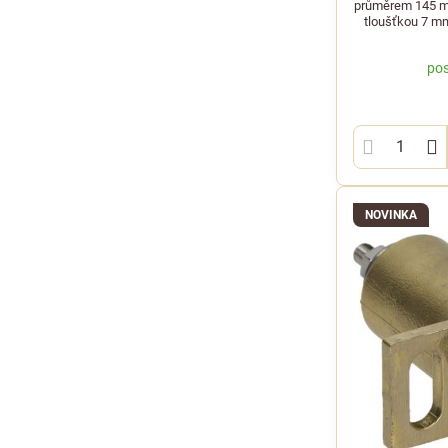
průměrem 145 m
tloušťkou 7 m
pos
NOVINKA