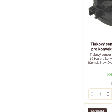
Tlakový sen
pro konvek
Tlakový senzor 
60 Hz) pro konv
iCombi. Srovnáv
pos
NOVINKA