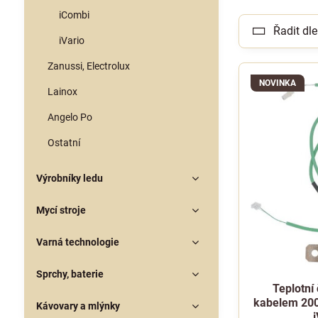
iCombi
Řadit dle
iVario
Zanussi, Electrolux
NOVINKA
Lainox
Angelo Po
Ostatní
Výrobníky ledu
Mycí stroje
Varná technologie
Sprchy, baterie
Teplotní 
kabelem 200
Kávovary a mlýnky