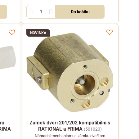
Do košíku
NOVINKA
ru
Zámek dveří 201/202 kompatibilní s
FRIMA
RATIONAL a FRIMA
(501020)
Náhradní mechanismus zámku dveří pro