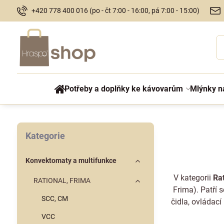
+420 778 400 016 (po - čt 7:00 - 16:00, pá 7:00 - 15:00)
Potřeby a doplňky ke kávovarům
Mlýnky n
Kategorie
Konvektomaty a multifunkce
V kategorii
Ra
RATIONAL, FRIMA
Frima). Patří s
SCC, CM
čidla, ovládací
VCC