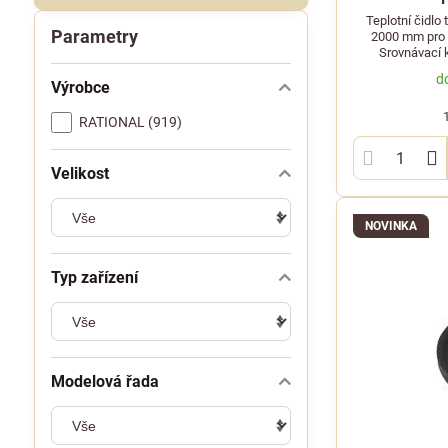
Teplotní čidlo
Parametry
2000 mm pro z
Srovnávací 
d
Výrobce
RATIONAL (919)
Velikost
NOVINKA
Typ zařízení
Modelová řada