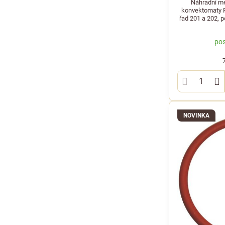
Náhradní m
konvektomaty 
řad 201 a 202, 
pos
NOVINKA