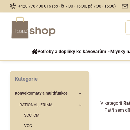
+420 778 400 016 (po - čt 7:00 - 16:00, pá 7:00 - 15:00)
Potřeby a doplňky ke kávovarům
Mlýnky n
Kategorie
Konvektomaty a multifunkce
V kategorii
Ra
RATIONAL, FRIMA
Patří sem díl
SCC, CM
VCC