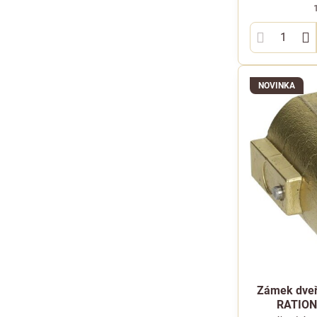
NOVINKA
Zámek dveří
RATION