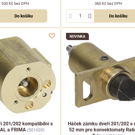
1 530 Kč
bez DPH
360 Kč
bez DPH
Do košíku
Do košíku
NOVINKA
 201/202 kompatibilní s
Háček zámku dveří 201/202 s r
AL a FRIMA
52 mm pro konvektomaty Rati
(501020)