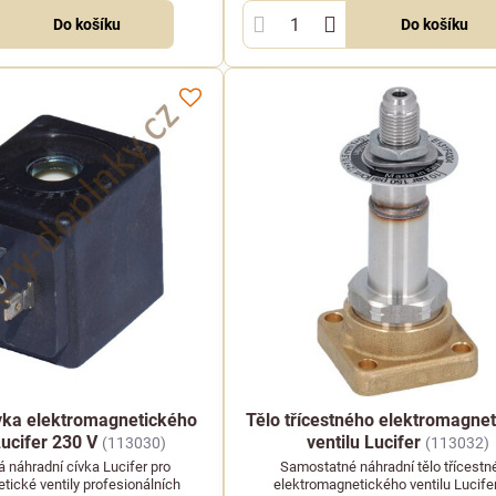
Do košíku
Do košíku
vka elektromagnetického
Tělo třícestného elektromagne
Lucifer 230 V
ventilu Lucifer
(113030)
(113032)
 náhradní cívka Lucifer pro
Samostatné náhradní tělo třícestn
tické ventily profesionálních
elektromagnetického ventilu Lucife