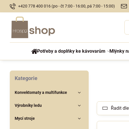
+420 778 400 016 (po - čt 7:00 - 16:00, pá 7:00 - 15:00)
Potřeby a doplňky ke kávovarům
Mlýnky n
Kategorie
Konvektomaty a multifunkce
Výrobníky ledu
Řadit dle
Mycí stroje