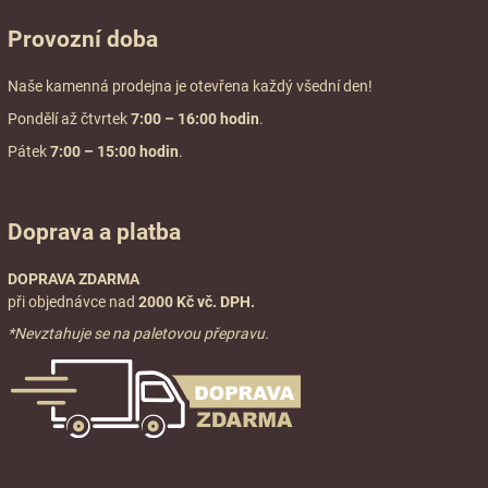
Provozní doba
Naše kamenná prodejna je otevřena každý všední den!
Pondělí až čtvrtek
7:00
– 16:00 hodin
.
Pátek
7:00 – 15:00 hodin
.
Doprava a platba
DOPRAVA ZDARMA
při objednávce nad
2000 Kč vč. DPH.
*Nevztahuje se na paletovou přepravu.