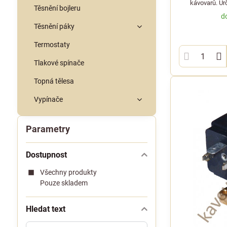
kávovarů. Ur
Těsnění bojleru
d
Těsnění páky
Termostaty
Tlakové spínače
Topná tělesa
Vypínače
Parametry
Dostupnost
Všechny produkty
Pouze skladem
Hledat text
Prohledat