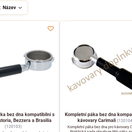
:
Název
ka bez dna kompatibilní s
Kompletní páka bez dna kompati
toria, Bezzera a Brasilia
kávovary Carimali
(120104
(120103)
Kompletní páka bez dna pro kávovary C
Praktická sada obsahuje tělo páky, ru