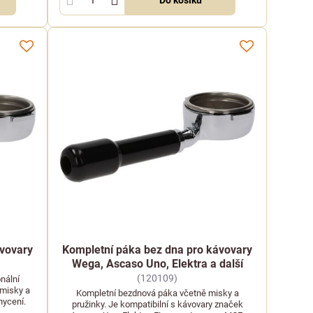
ávovary
Kompletní páka bez dna pro kávovary
Wega, Ascaso Uno, Elektra a další
(120109)
nální
 misky a
Kompletní bezdnová páka včetně misky a
hycení.
pružinky. Je kompatibilní s kávovary značek