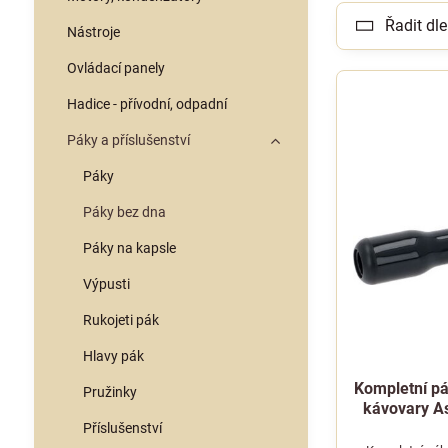
Řadit dle
Nástroje
Ovládací panely
Hadice - přívodní, odpadní
Páky a příslušenství
Páky
Páky bez dna
Páky na kapsle
Výpusti
Rukojeti pák
Hlavy pák
Kompletní pá
Pružinky
kávovary As
Příslušenství