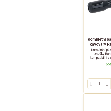
Kompletní pá
kávovary Ra
Kompletní pák
značky Ranc
kompatibilní s 
pos