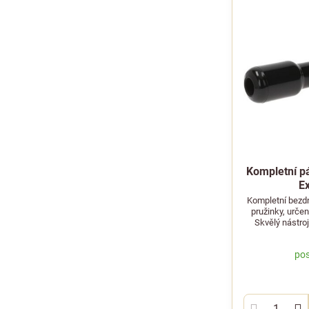
Kompletní p
E
Kompletní bezdn
pružinky, urče
Skvělý nástroj
pos