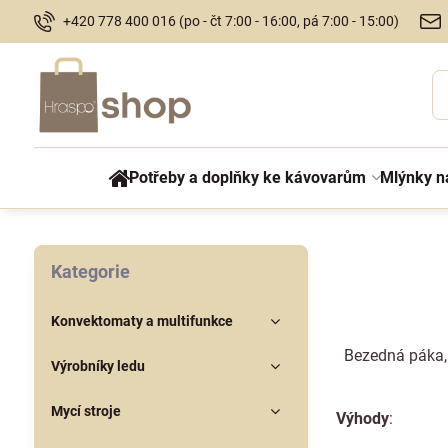
+420 778 400 016 (po - čt 7:00 - 16:00, pá 7:00 - 15:00)
Potřeby a doplňky ke kávovarům
Mlýnky n
Kategorie
Konvektomaty a multifunkce
Bezedná páka,
Výrobníky ledu
Mycí stroje
Výhody
: