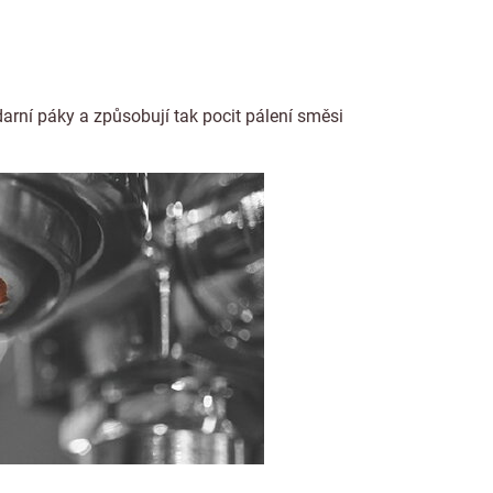
arní páky a způsobují tak pocit pálení směsi