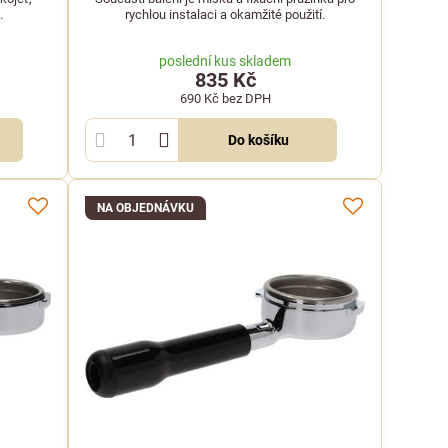
.
rychlou instalaci a okamžité použití.
poslední kus skladem
835 Kč
690 Kč
bez DPH
Do košíku
NA OBJEDNÁVKU