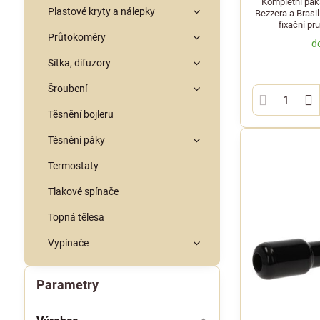
Kompletní páka
Plastové kryty a nálepky
Bezzera a Brasil
fixační pr
Průtokoměry
d
Sítka, difuzory
Šroubení
Těsnění bojleru
Těsnění páky
Termostaty
Tlakové spínače
Topná tělesa
Vypínače
Parametry