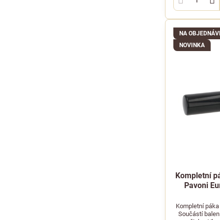
NA OBJEDNÁV
NOVINKA
Kompletní p
Pavoni Eu
Kompletní páka 
Součástí balení