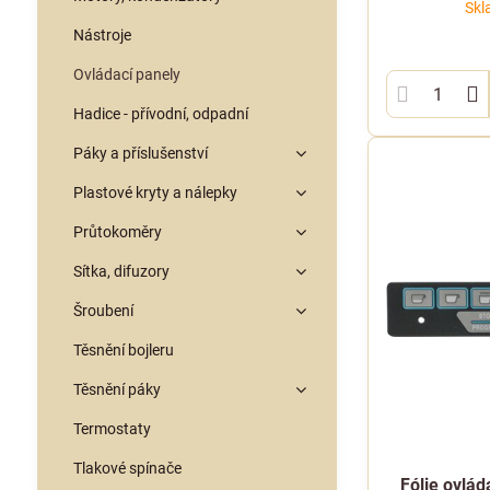
Skl
Nástroje
Ovládací panely
Hadice - přívodní, odpadní
Páky a příslušenství
Plastové kryty a nálepky
Průtokoměry
Sítka, difuzory
Šroubení
Těsnění bojleru
Těsnění páky
Termostaty
Tlakové spínače
Fólie ovlád