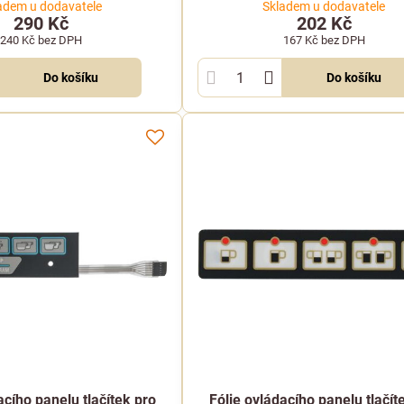
adem u dodavatele
Skladem u dodavatele
290 Kč
202 Kč
240 Kč
bez DPH
167 Kč
bez DPH
Do košíku
Do košíku
acího panelu tlačítek pro
Fólie ovládacího panelu tlačít