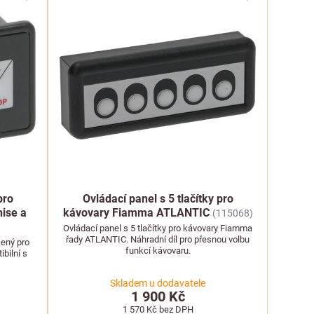
pro
Ovládací panel s 5 tlačítky pro
nise a
kávovary Fiamma ATLANTIC
(115068)
Ovládací panel s 5 tlačítky pro kávovary Fiamma
řady ATLANTIC. Náhradní díl pro přesnou volbu
čený pro
funkcí kávovaru.
ibilní s
Skladem u dodavatele
1 900 Kč
1 570 Kč
bez DPH